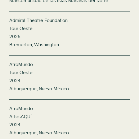
Mancomunidad de las Islas Marianas del Norte
Admiral Theatre Foundation
Tour Oeste
2025
Bremerton, Washington
AfroMundo
Tour Oeste
2024
Albuquerque, Nuevo México
AfroMundo
ArtesAQUÍ
2024
Albuquerque, Nuevo México