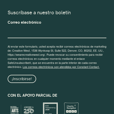
Suscríbase a nuestro boletín
Correo electrónico
Al enviar este formulario, usted acepta recibir correos electrónicos de marketing
de: Creative West, 1536 Wynkoop St, Suite 522, Denver, CO, 80202, EE. UU.,
https://wearecreativewest.org/. Puede revocar su consentimiento para recibir
correos electrónicos en cualquier momento mediante el enlace
SafeUnsubscribe®, que se encuentra en la parte inferior de cada correo
electrónico.
Los correos electrónicos son atendidos por Constant Contact.
¡Inscribirse!
CON EL APOYO PARCIAL DE