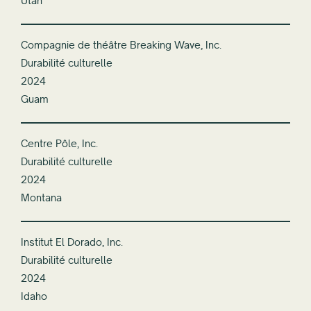
Utah
Compagnie de théâtre Breaking Wave, Inc.
Durabilité culturelle
2024
Guam
Centre Pôle, Inc.
Durabilité culturelle
2024
Montana
Institut El Dorado, Inc.
Durabilité culturelle
2024
Idaho