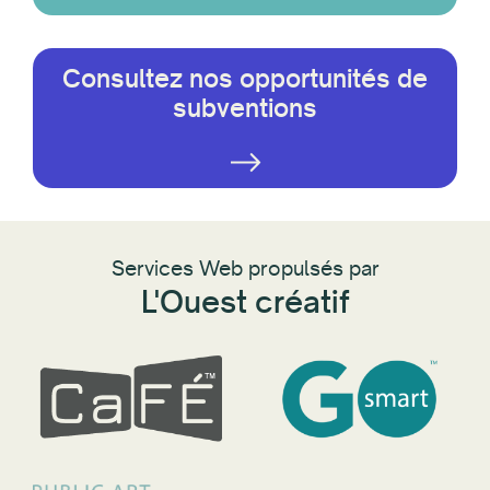
Consultez nos opportunités de
subventions
Services Web propulsés par
L'Ouest créatif