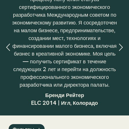
юсь,
сертифицированного экономического
Сбросить все
а
разработчика Международным советом по
экономическому развитию. Я сосредоточен
 за
на малом бизнесе, предпринимательстве,
тр
ь их
создании мест, технологиях и
финансировании малого бизнеса, включая
бизнес в креативной экономике. Моя цель
— получить сертификат в течение
следующих 2 лет и перейти на должность
профессионального экономического
разработчика или директора палаты.
Бренди Рейтер
ELC 2014 | Игл, Колорадо