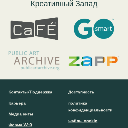
Креативный Запад
Контакты/Поддержка
Доступность
Карьера
политика
конфиденциальности
Медиа-киты
Файлы cookie
Форма W-9