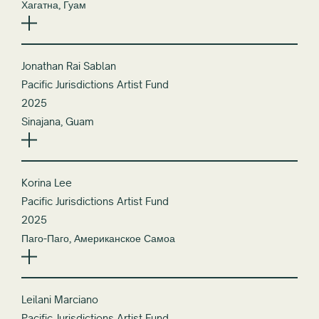
Хагатна, Гуам
Jonathan Rai Sablan
Pacific Jurisdictions Artist Fund
2025
Sinajana, Guam
Korina Lee
Pacific Jurisdictions Artist Fund
2025
Паго-Паго, Американское Самоа
Leilani Marciano
Pacific Jurisdictions Artist Fund