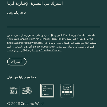
اشترك في النشرة الإخبارية لدينا
بريد إلكتروني
بإرسالك هذا النموذج، فإنك توافق على استلام رسائل تسويقية من: Creative West،
1536 Wynkoop St، Suite 522، Denver، CO، 80202، الولايات المتحدة الأمريكية،
https://wearecreativewest.org/. يمكنك إلغاء موافقتك على استلام هذه الرسائل في
أي وقت باستخدام رابط SafeUnsubscribe®، الموجود أسفل كل رسالة.
يتم تقديم
خدمة البريد الإلكتروني بواسطة Constant Contact.
اشتراك!
مدعوم جزئيا من قبل
© 2026 Creative West