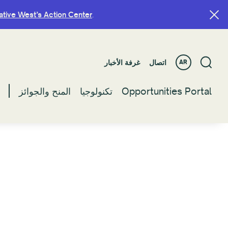
ative West’s Action Center
ative West’s Action Center
.
.
اتصال
اتصال
غرفة الأخبار
غرفة الأخبار
AR
AR
Opportunities Portal
Opportunities Portal
تكنولوجيا
تكنولوجيا
المنح والجوائز
المنح والجوائز