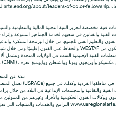
لمزي
ون والتعليم الفني للجميع. من خلال البرمجة المبتكرة والدعوة والبحث والتك
والحفاظ على الفنون إقليميًا ومن خلال شبكة وطنية من العملاء والت
منظمات الفنية الإقليمية الست في الولايات المتحدة وتشمل ألاسك
وك
نبذة عن المنظ
تعمل المنظمات الإقليمية للفنون
ت الفنية والثقافية والمجتمعات الإبداعية في البلاد من خلال ب
نون ووكالات الفنون الحكومية والأفراد وغيرهم من الممولين م
 والمنتجات التي تعزز الفنون والإبداع. تعرف على المزيد على www.usregionalarts.org.