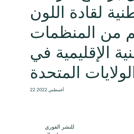
نية لقادة اللون
 من المنظمات
نية الإقليمية في
لولايات المتحدة
22 أغسطس 2022
للنشر الفوري