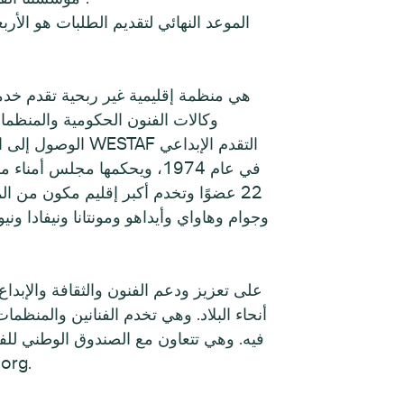
الوصول إلى الفن
22 عضوًا وتخدم أكبر إقليم مكون من ال
أنحاء البلاد. وهي تخدم الفنانين والمنظما
فيه. وهي تتعاون مع الصندوق الوطني للف
البرامج والخدمات