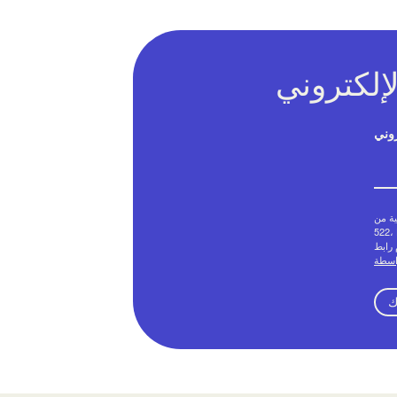
روني
Creative
 يمكنك إلغاء موافقتك