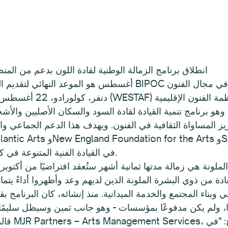
انطلاق برنامج الزمالة الوطنية لقادة اللون بدعم من المنظ
31 أغسطس هو الموعد النهائي لتقديم الطلبات للبرنامج المخصص لتقدم قادة BIPOC في مجال الفنون
في القيادة الفنية المتنوعة في كل منطقة على حدة وفي جميع أنحاء البلاد.
لقادة من ذوي البشرة الملونة الذين لديهم وعد وأظهروا أداءً ي
 وبناء المجتمع والخدمة الميدانية. منذ إنشائه، كان البرنامج ب
قالت مارج