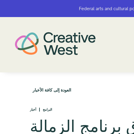
Federal arts and cultural p
Federal arts and cultural p
العودة إلى كافة الأخبار
البرامج
أخبار
 برنامج الزمالة