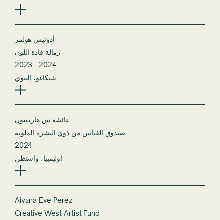
أدونيس هولمز
زمالة قادة اللون
2023 - 2024
شيكاغو، إلينوي
عائشة س هاريسون
صندوق الفنانين من ذوي البشرة الملونة
2024
أوليمبيا، واشنطن
Aiyana Eve Perez
Creative West Artist Fund