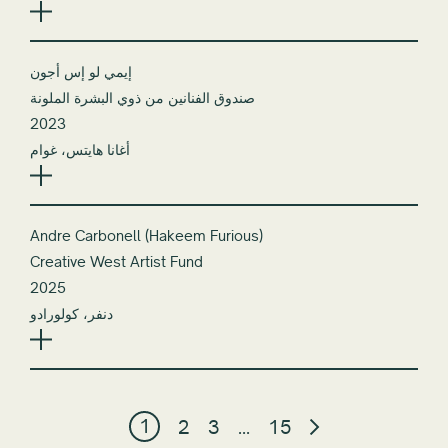
إيمي لو إس أجون
صندوق الفنانين من ذوي البشرة الملونة
2023
أغانا هايتس، غوام
Andre Carbonell (Hakeem Furious)
Creative West Artist Fund
2025
دنفر، كولورادو
1
2
3
…
15