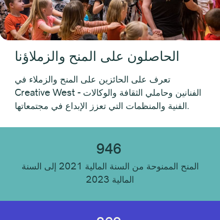
نوع المستلم
فردي
الحاصلون على المنح والزملاؤنا
منظمة
تعرف على الحائزين على المنح والزملاء في
Creative West - الفنانين وحاملي الثقافة والوكالات
موقع المستلم
الفنية والمنظمات التي تعزز الإبداع في مجتمعاتها.
انضباط المتلقي
946
المنح الممنوحة من السنة المالية 2021 إلى السنة
نوع المؤسسة
المالية 2023
إعادة تعيين الكل