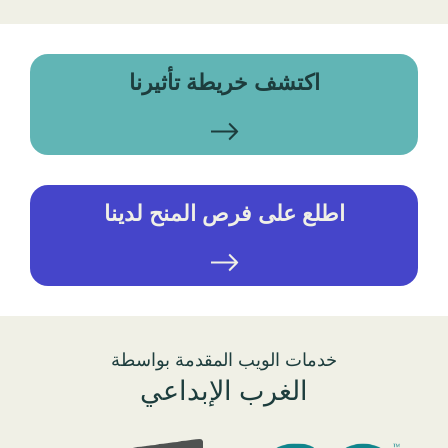
اكتشف خريطة تأثيرنا
اطلع على فرص المنح لدينا
خدمات الويب المقدمة بواسطة
الغرب الإبداعي