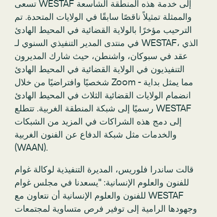
تسعى WESTAF إلى خدمة هذه المنطقة الشاسعة
والممثلة تمثيلاً ناقصًا سابقًا في الولايات المتحدة. تم
الترحيب مؤخرًا بالولاية القضائية في المحيط الهادئ
في منتدى المدير التنفيذي السنوي لـ WESTAF، الذي
عقد في سبوكان، واشنطن، حيث شارك المديرون
التنفيذيون في الولاية القضائية في المحيط الهادئ
شخصيًا وافتراضيًا من خلال Zoom - مما يمثل بداية
انضمام الولايات القضائية الثلاث في المحيط الهادئ
رسميًا إلى شبكة المنطقة الغربية. تتطلع WESTAF
إلى دمج هذه الشراكات في المزيد من الشبكات
والخدمات مثل شبكة الدفاع عن الفنون الغربية
(WAAN).
قالت ساندرا فلوريس، المديرة التنفيذية لوكالة غوام
للفنون والعلوم الإنسانية: "يسعدنا في مجلس غوام
للفنون والعلوم الإنسانية أن نتعاون مع WESTAF
وجهودها الرامية إلى توفير فرص متساوية لمجتمعات