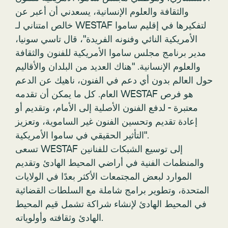
والثقافة والعلوم الإنسانية، يسعدني أن أعبر عن
خالص امتناني لـ WESTAF لتفكيرها في إقليم ساموا
الأمريكية النائي وفنونه الفريدة"، قال تاسي سونيا،
مدير برنامج مجلس ساموا الأمريكية للفنون والثقافة
والعلوم الإنسانية. "هناك العديد من البلدان والأقاليم
حول العالم بدون أي دعم في الفنون، ناهيك عن الدعم
العام. كل ما يمكن أن تقدمه WESTAF هو فرص
معتبرة - لدفع الفنون الأصلية إلى الأمام، وتقديم أو
إعادة تقديم وتحسين الفنون غير الساموية، وتعزيز
التأثير الحقيقي في ساموا الأمريكية".
تسعى WESTAF إلى توسيع الشبكات للفنانين
والمنظمات الفنية في أراضي المحيط الهادئ وتقديم
الموارد لبعض المجتمعات الأكثر بعدًا في الولايات
المتحدة، وتطوير برامج شاملة مع السلطات القضائية
في المحيط الهادئ لإنشاء شراكة تشمل قيم المحيط
الهادئ وثقافته وأولوياته.