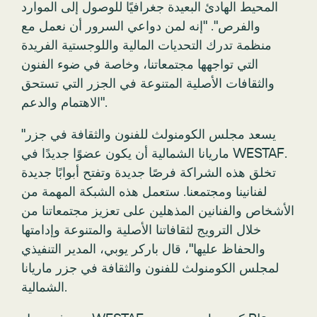
المحيط الهادئ البعيدة جغرافيًا للوصول إلى الموارد
والفرص". "إنه لمن دواعي السرور أن نعمل مع
منظمة تدرك التحديات المالية واللوجستية الفريدة
التي تواجهها مجتمعاتنا، وخاصة في ضوء الفنون
والثقافات الأصلية المتنوعة في الجزر التي تستحق
الاهتمام والدعم".
"يسعد مجلس الكومنولث للفنون والثقافة في جزر
ماريانا الشمالية أن يكون عضوًا جديدًا في WESTAF.
تخلق هذه الشراكة فرصًا جديدة وتفتح أبوابًا جديدة
لفنانينا ومجتمعنا. ستعمل هذه الشبكة المهمة من
الأشخاص والفنانين المذهلين على تعزيز مجتمعاتنا من
خلال الترويج لثقافاتنا الأصلية والمتنوعة وإدامتها
والحفاظ عليها"، قال باركر يوبي، المدير التنفيذي
لمجلس الكومنولث للفنون والثقافة في جزر ماريانا
الشمالية.