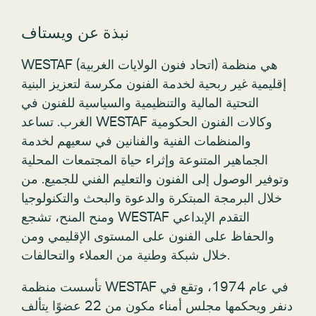
نبذة عن ويستاف
WESTAF (اتحاد فنون الولايات الغربية) هي منظمة
إقليمية غير ربحية لخدمة الفنون مكرسة لتعزيز البنية
التحتية المالية والتنظيمية والسياسية للفنون في
الغرب. تساعد WESTAF وكالات الفنون الحكومية
والمنظمات الفنية والفنانين في سعيهم لخدمة
الجماهير المتنوعة وإثراء حياة المجتمعات المحلية
وتوفير الوصول إلى الفنون والتعليم الفني للجميع. من
خلال البرمجة المبتكرة والدعوة والبحث والتكنولوجيا
ومنح المنح، تشجع WESTAF التقدم الإبداعي
والحفاظ على الفنون على المستوى الإقليمي ومن
خلال شبكة وطنية من العملاء والتحالفات.
تأسست منظمة WESTAF في عام 1974، وتقع في
دنفر ويحكمها مجلس أمناء مكون من 22 عضوًا يتألف