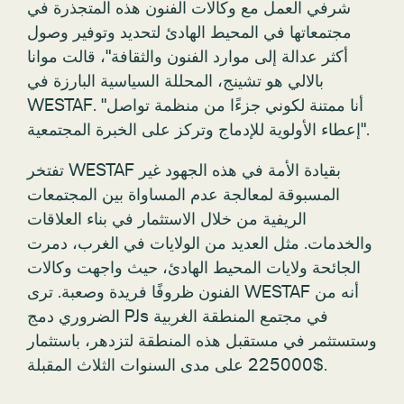
شرفي العمل مع وكالات الفنون هذه المتجذرة في
مجتمعاتها في المحيط الهادئ لتحديد وتوفير وصول
أكثر عدالة إلى موارد الفنون والثقافة"، قالت موانا
بالالي هو تشينج، المحللة السياسية البارزة في
WESTAF. "أنا ممتنة لكوني جزءًا من منظمة تواصل
إعطاء الأولوية للإدماج وتركز على الخبرة المجتمعية".
تفتخر WESTAF بقيادة الأمة في هذه الجهود غير
المسبوقة لمعالجة عدم المساواة بين المجتمعات
الريفية من خلال الاستثمار في بناء العلاقات
والخدمات. مثل العديد من الولايات في الغرب، دمرت
الجائحة ولايات المحيط الهادئ، حيث واجهت وكالات
الفنون ظروفًا فريدة وصعبة. ترى WESTAF أنه من
الضروري دمج PJs في مجتمع المنطقة الغربية
وستستثمر في مستقبل هذه المنطقة لتزدهر، باستثمار
$225000 على مدى السنوات الثلاث المقبلة.