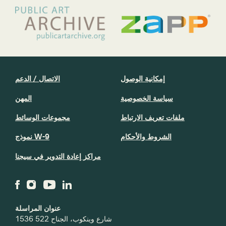
إمكانية الوصول
الاتصال / الدعم
سياسة الخصوصية
المهن
ملفات تعريف الارتباط
مجموعات الوسائط
الشروط والأحكام
نموذج W-9
مراكز إعادة التدوير في سيجنا
عنوان المراسلة
1536 شارع وينكوب، الجناح 522