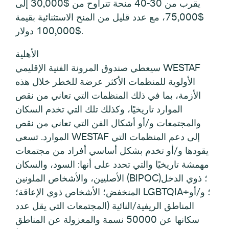
يقرب من 30-40 منحة تتراوح من $30,000 إلى
$75,000، مع عدد قليل من المنح الاستثنائية بقيمة
$100,000 دولار.
الأهلية
سيعطي صندوق المرونة الفنية الإقليمي WESTAF
الأولوية للمنظمات الأكثر عرضة للخطر خلال هذه
الأزمة، بما في ذلك المنظمات التي تعاني من نقص
الموارد تاريخيًا، وكذلك تلك التي تخدم السكان
والمجتمعات و/أو أشكال الفن التي تعاني من نقص
الموارد. تسعى WESTAF إلى دعم المنظمات التي
يقودها و/أو تخدم بشكل أساسي أفراد من مجتمعات
مهمشة تاريخيًا والتي تحدد على أنها: السود، والسكان
الأصليين، والأشخاص الملونين (BIPOC)؛ ذوي الدخل
المنخفض؛ الأشخاص ذوي الإعاقة؛ LGBTQIA+؛ و/أو
المناطق الريفية/النائية (المجتمعات التي يقل عدد
سكانها عن 50000 نسمة والمعزولة عن المناطق