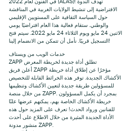
في الفنون لعام 2022 (ALAS)! تهدف الندوة
الافتراضية إلى تنشيط الولايات الغربية في المناقشة
حول السياسة الثقافية على المستويين الإقليمي
والوطني. ستقام فعالية هذا العام افتراضيًا يومي
الاثنين 24 مايو ويوم الثلاثاء 24 مايو 2022. سيتم فتح
التسجيل قريبًا. نأمل أن تتمكن من الانضمام إلينا!
خدمات الويب من ويستاف
ZAPP تطلق أداة جديدة لخريطة المعرض
أعلن فريق ZAPP مؤخرًا عن إطلاق أداة خريطة
الأكشاك الجديدة. توفر هذه الخرائط القابلة للتخصيص
للمسؤولين طريقة جديدة لتعيين الأكشاك وتنظيمها
من خلال منصة ZAPP. بمجرد أن يكمل المسؤولون
خريطة الأكشاك الخاصة بهم، يمكنهم عرضها علنًا
للفنانين ورواد الحدث! تعرف على المزيد حول هذه
الأداة الجديدة المثيرة من خلال الاطلاع على أحدث
منشور مدونة ZAPP.