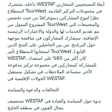
داخله، ستشرك WESTAF أيضًا المستجيبين المختارين
لاستطلاع TourWest في مجموعات التركيز القادمة.
نظرًا لتنوع المشاركين ديموغرافيًا من حيث تخصص
المشروع الممول من TourWest والمجتمعات التي
يتم تقديم الخدمات لها والدولة والاعتبارات الرئيسية
الإضافية، سيشارك المشاركون في مناقشة موجهة
حول البرنامج. من بين الحاصلين على المنح الذين
استجابوا لاستطلاع تأثير TourWest التابع لـ
WESTAF، كان أكثر من 60% على استعداد
للمشاركة كمشاركين في مجموعة تركيز مدفوعة
الأجر. ستساعد الملاحظات في تشكيل مستقبل
الجولات الإقليمية في WESTAF.
التحالفات والدعوة والسياسة
تستضيف WESTAF ندوة حول السياسة والقيادة في
مجال الفنون في منطقة الخليج