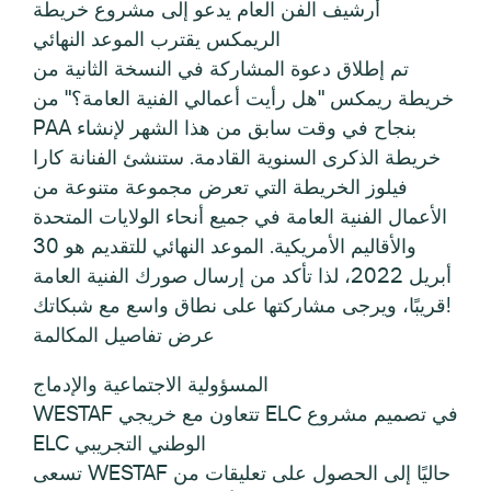
أرشيف الفن العام يدعو إلى مشروع خريطة
الريمكس يقترب الموعد النهائي
تم إطلاق دعوة المشاركة في النسخة الثانية من
خريطة ريمكس "هل رأيت أعمالي الفنية العامة؟" من
PAA بنجاح في وقت سابق من هذا الشهر لإنشاء
خريطة الذكرى السنوية القادمة. ستنشئ الفنانة كارا
فيلوز الخريطة التي تعرض مجموعة متنوعة من
الأعمال الفنية العامة في جميع أنحاء الولايات المتحدة
والأقاليم الأمريكية. الموعد النهائي للتقديم هو 30
أبريل 2022، لذا تأكد من إرسال صورك الفنية العامة
قريبًا، ويرجى مشاركتها على نطاق واسع مع شبكاتك!
عرض تفاصيل المكالمة
المسؤولية الاجتماعية والإدماج
WESTAF تتعاون مع خريجي ELC في تصميم مشروع
ELC الوطني التجريبي
تسعى WESTAF حاليًا إلى الحصول على تعليقات من