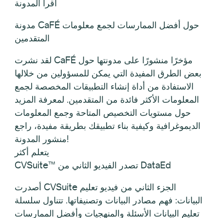
اقرأ المدونة
مدونة CaFÉ حول أفضل الممارسات لجمع معلومات
المتقدمين
لقد نشرت CaFÉ مؤخرًا منشورًا على مدونتها حول
بعض الطرق المفيدة التي يمكن للمسؤولين من خلالها
الاستفادة من أداة إنشاء التطبيقات المخصصة لجمع
المعلومات الأكثر فائدة من المتقدمين. لمعرفة المزيد
حول مستويات التخصيص المتاحة وجمع المعلومات
الديموغرافية وكيفية بناء تطبيقك بطريقة مفيدة، راجع
منشور المدونة!
يتعلم أكثر
CVSuite™ تصدر الفيديو الثاني من DataEd
أصدرت CVSuite الجزء الثاني من فيديو تعليم
البيانات: فهم مصادر البيانات وتصنيفاتها. تتناول سلسلة
تعليم البيانات الأسئلة والمنهجيات وأفضل الممارسات