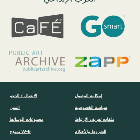
إمكانية الوصول
الاتصال / الدعم
سياسة الخصوصية
المهن
ملفات تعريف الارتباط
مجموعات الوسائط
الشروط والأحكام
نموذج W-9