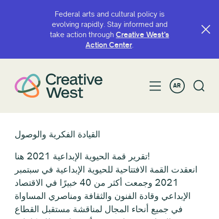
Federal arts and cultural policy is
evolving rapidly. Stay informed and
take action through
Creative West’s
Action Center
.
AR
القيادة الفكرية والوصول
تقرير قمة الحيوية الإبداعية 2021 هنا!
انعقدت القمة الافتتاحية للحيوية الإبداعية في سبتمبر
2021 وجمعت أكثر من 40 خبيرًا في الاقتصاد
الإبداعي وقادة الفنون والثقافة ومناصري المساواة
في جميع أنحاء المجال لمناقشة مستقبل القطاع