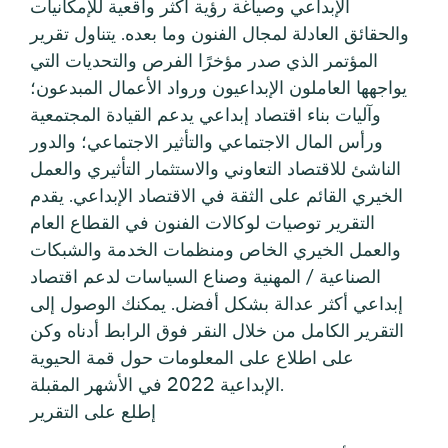
الإبداعي وصياغة رؤية أكثر واقعية للإمكانيات
والحقائق العادلة لمجال الفنون وما بعده. يتناول تقرير
المؤتمر الذي صدر مؤخرًا الفرص والتحديات التي
يواجهها العاملون الإبداعيون ورواد الأعمال المبدعون؛
وآليات بناء اقتصاد إبداعي يدعم القيادة المجتمعية
ورأس المال الاجتماعي والتأثير الاجتماعي؛ والدور
الناشئ للاقتصاد التعاوني والاستثمار التأثيري والعمل
الخيري القائم على الثقة في الاقتصاد الإبداعي. يقدم
التقرير توصيات لوكالات الفنون في القطاع العام
والعمل الخيري الخاص ومنظمات الخدمة والشبكات
الصناعية / المهنية وصناع السياسات لدعم اقتصاد
إبداعي أكثر عدالة بشكل أفضل. يمكنك الوصول إلى
التقرير الكامل من خلال النقر فوق الرابط أدناه وكن
على اطلاع على المعلومات حول قمة الحيوية
الإبداعية 2022 في الأشهر المقبلة.
إطلع على التقرير