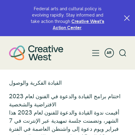
Federal arts and cultural policy is
evolving rapidly. Stay informed and
take action through
Creative West’s
Action Center
.
AR
القيادة الفكرية والوصول
اختتام برامج القيادة والدعوة في الفنون لعام 2023
الافتراضية والشخصية
أقيمت ندوة القيادة والدعوة للفنون لعام 2023 هذا
الشهر، وتضمنت جلسة تمهيدية عبر الإنترنت في 7
فبراير ويوم دعوة إلى واشنطن العاصمة في الفترة