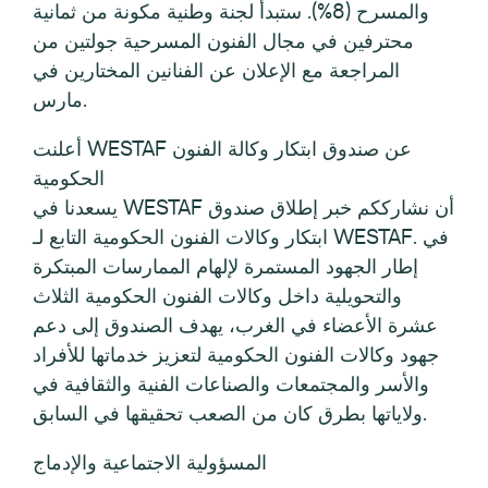
والمسرح (8%). ستبدأ لجنة وطنية مكونة من ثمانية
محترفين في مجال الفنون المسرحية جولتين من
المراجعة مع الإعلان عن الفنانين المختارين في
مارس.
أعلنت WESTAF عن صندوق ابتكار وكالة الفنون
الحكومية
يسعدنا في WESTAF أن نشارككم خبر إطلاق صندوق
ابتكار وكالات الفنون الحكومية التابع لـ WESTAF. في
إطار الجهود المستمرة لإلهام الممارسات المبتكرة
والتحويلية داخل وكالات الفنون الحكومية الثلاث
عشرة الأعضاء في الغرب، يهدف الصندوق إلى دعم
جهود وكالات الفنون الحكومية لتعزيز خدماتها للأفراد
والأسر والمجتمعات والصناعات الفنية والثقافية في
ولاياتها بطرق كان من الصعب تحقيقها في السابق.
المسؤولية الاجتماعية والإدماج