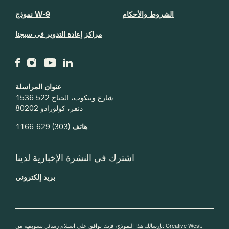
الشروط والأحكام
نموذج W-9
مراكز إعادة التدوير في سيجنا
عنوان المراسلة
1536 شارع وينكوب، الجناح 522
دنفر، كولورادو 80202
هاتف
(303) 629-1166
اشترك في النشرة الإخبارية لدينا
بريد إلكتروني
بإرسالك هذا النموذج، فإنك توافق على استلام رسائل تسويقية من: Creative West،