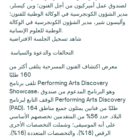
لصندوق عمل أميركيون من أجل الفنون؛ وبن كيسلر،
مدير الشؤون الكونجرسية في الوكالة الوطنية للفنون؛
وأليسون شير، مدير الشؤون الكونجرسية في الوكالة
الوطنية للعلوم الإنسانية.
شاهد تسجيل الجلسة الافتراضية
التحالفات والدعوة والسياسة
معرض اكتشاف الفنون المسرحية يتلقى أكثر من
160 طلبًا
تلقى برنامج Performing Arts Discovery
Showcase، وهو البرنامج المدعوم من صندوق
الوقف التابع لبرنامج Performing Arts Discovery
(PAD)، 164 طلبًا من فنانين يمثلون جميع مناطق
البلاد. حدد 56% من المتقدمين تخصصهم الأساسي
على أنه الموسيقى؛ وشملت التخصصات الأخرى
الرقص (18%)، والتخصصات المتعددة (16%)،