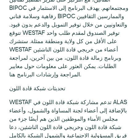
BIPOC ومجتمعاتهم. يهدف البرنامج إلى الاستثمار في
رفاهية وسلامة فناني BIPOC والممارسين الثقافيين
والتعاونيين من خلال توفير التمويل والدعم بدون قيود.
تتوقع WESTAF توفير الصندوق لمقدم طلب واحد
على الأقل من كل ولاية ومنطقة ممثلة. ستشرك
WESTAF أعضاء من خريجي قادة اللون الناشئين
وبرنامج زمالة قادة اللون، من بين آخرين، لمراجعة
الطلبات. يمكن العثور على معلومات حول معايير
المراجعة وإرشادات البرنامج هنا.
تحديثات شبكة قادة اللون
WESTAF تدعم مشاركة شبكة قادة اللون في ALAS
بالإضافة إلى أعضاء لجنة المساواة والشمول، وأعضاء
مجلس الأمناء والموظفين الذين هم أيضًا جزء من
شبكة قادة اللون وخريجي قادة اللون الناشئين، دعا
فريق المسؤولية الاجتماعية والشمول الشبكة بالكامل