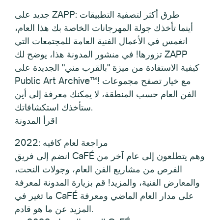
جديد على ZAPP: طرق أكثر لتصفية التطبيقات
أينما تأخذك جولة المهرجانات الخاصة بك هذا العام،
انغمس في الأعمال الفنية العامة للمجتمعات التي
تزورها! في منشور المدونة هذا، يوضح لك ZAPP
كيفية الاستفادة من ميزة "بالقرب مني" الجديدة على
Public Art Archive™! مع خيار تصفح مجموعات
الفن العام حسب المنطقة، لا يمكنك معرفة إلى أين
ستأخذك استكشافاتك.
اقرأ المدونة
2022: مراجعة لعام كافيه
انضم إلى فريق CaFÉ وهم يتطلعون إلى عام آخر من
الفرص من مشاريع الفن العام، وجولات النحت،
والمعارض الفنية، والمزيد! قم بزيارة المدونة لمعرفة
ما تغير في CaFÉ على مدار العام الماضي ومعرفة
المزيد عن ما هو قادم.