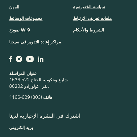
سياسة الخصوصية
المهن
ملفات تعريف الارتباط
مجموعات الوسائط
الشروط والأحكام
نموذج W-9
مراكز إعادة التدوير في سيجنا
عنوان المراسلة
1536 شارع وينكوب، الجناح 522
دنفر، كولورادو 80202
هاتف
(303) 629-1166
اشترك في النشرة الإخبارية لدينا
بريد إلكتروني