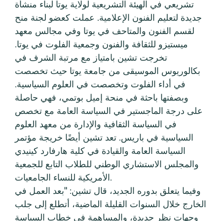
تشريعي في الهيئة التشريعية لولاية يوتا لبناء منشأة
جديدة لتعليم الفنون الإعلامية. عملت كعضو لجنة منح
لقسم الفنون والمتاحف في يوتا وفي مجالس معهد
ميستيزو للثقافة والفنون وجمعية الفلوت في يوتا.
تخرجت تشين بامتياز مع مرتبة الشرف في
بكالوريوس الموسيقى من جامعة يوتا حيث تخصصت
في أداء الفلوت وتخصصت في العلوم السياسية.
وبصفتها باحثة في منحة إميل بوتمي، فهي حاصلة
على درجة الماجستير في السياسة العامة مع تخصص
في السياسة الثقافية والإدارة من معهد العلوم
السياسية في باريس. تعد تشين أيضًا خريجة مؤتمر
السياسة العامة والقيادة في كلية هارفارد كينيدي
والمجلس الاستشاري الوطني للطلاب التابع للجمعية
الأمريكية للنساء الجامعيات.
وفيما يتعلق بدوره الجديد، قال تشين: "بعد العمل في
الخارج خلال السنوات القليلة الماضية، أتطلع إلى جلب
وجهات نظر جديدة، والمساهمة في خطاب السياسة