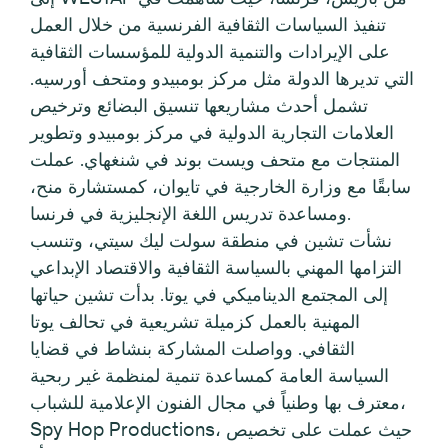
تنفيذ السياسات الثقافية الفرنسية من خلال العمل
على الإيرادات والتنمية الدولية للمؤسسات الثقافية
التي تديرها الدولة مثل مركز بومبيدو ومتحف أورسيه.
تشمل أحدث مشاريعها تنسيق البضائع وترخيص
العلامات التجارية الدولية في مركز بومبيدو وتطوير
المنتجات مع متحف ويست بوند في شنغهاي. عملت
سابقًا مع وزارة الخارجية في تايوان، كمستشارة منح،
ومساعدة تدريس اللغة الإنجليزية في فرنسا.
نشأت تشين في منطقة سولت ليك سيتي، وتنسب
التزامها المهني بالسياسة الثقافية والاقتصاد الإبداعي
إلى المجتمع الديناميكي في يوتا. بدأت تشين حياتها
المهنية بالعمل كزميلة تشريعية في تحالف يوتا
الثقافي. وواصلت المشاركة بنشاط في قضايا
السياسة العامة كمساعدة تنمية لمنظمة غير ربحية
معترف بها وطنياً في مجال الفنون الإعلامية للشباب،
Spy Hop Productions، حيث عملت على تخصيص