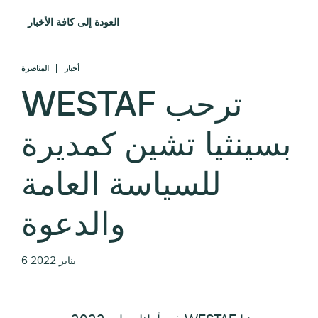
العودة إلى كافة الأخبار
أخبار
المناصرة
WESTAF ترحب
بسينثيا تشين كمديرة
للسياسة العامة
والدعوة
6 يناير 2022