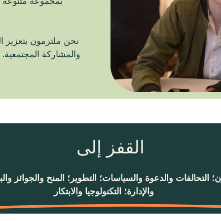
بمجموعة متنوعة 
نحن ملتزمون بتعزيز الت
والمشاركة المجتمعية. 
القفز إلى