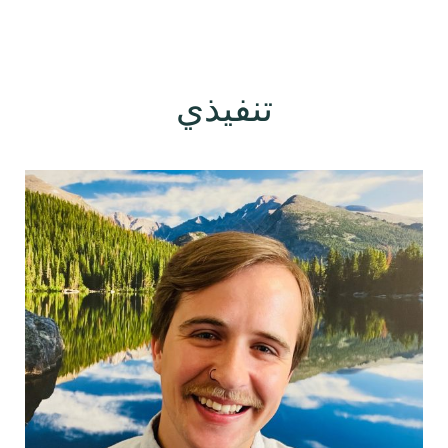
تنفيذي