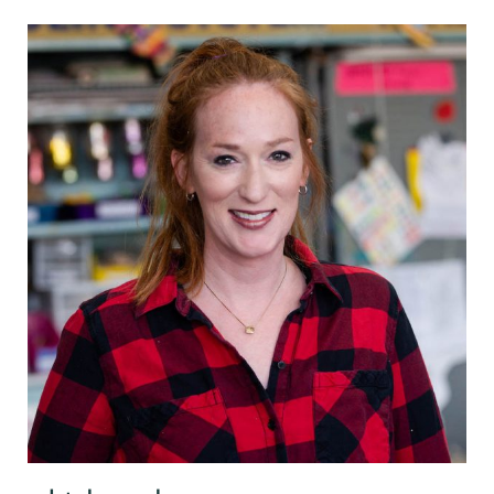
لوري جولدشتاين