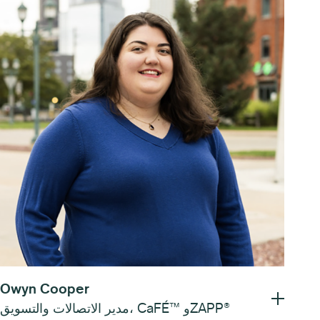
Owyn Cooper
مدير الاتصالات والتسويق، CaFÉ™ وZAPP®