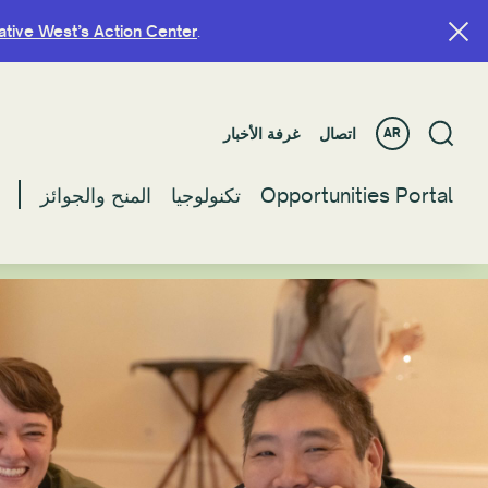
ative West’s Action Center
ative West’s Action Center
.
.
اتصال
اتصال
غرفة الأخبار
غرفة الأخبار
AR
AR
Opportunities Portal
Opportunities Portal
تكنولوجيا
تكنولوجيا
المنح والجوائز
المنح والجوائز