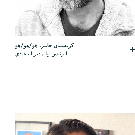
كريستيان جاينز، هو/هو/هو
الرئيس والمدير التنفيذي