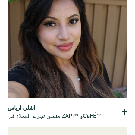
اشلي ارياس
منسق تجربة العملاء في ZAPP® وCaFÉ™