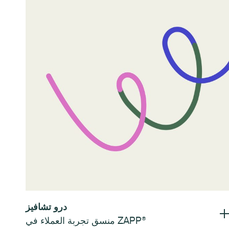
درو تشافيز
منسق تجربة العملاء في ZAPP®