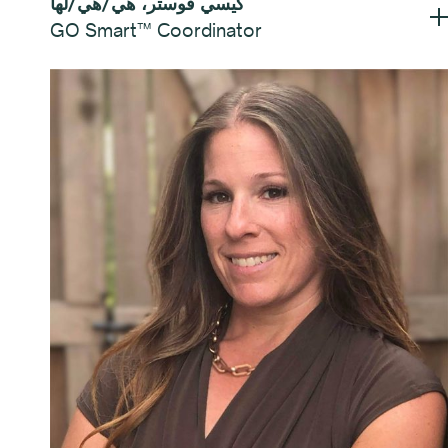
GO Smart™ Coordinator