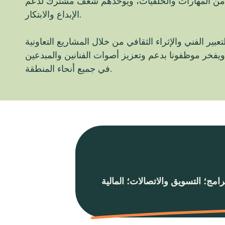
من المهارات والخلفيات، ويوحدهم شغف مشترك لدعم
الإبداع والابتكار.
عبير الفني والإثراء الثقافي من خلال المشاريع التعاونية
ويفخر موظفونا بدعم وتعزيز أصوات الفنانين والمبدعين
في جميع أنحاء المنطقة.