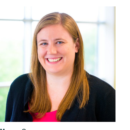
Morgan Gowans