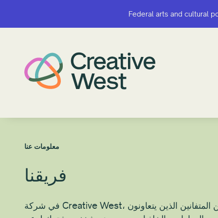
Federal arts and cultural p
Federal arts and cultural p
معلومات عنا
فريقنا
في شركة Creative West، لدينا فريق من المحترفين المتفانين الذين يتعاونون