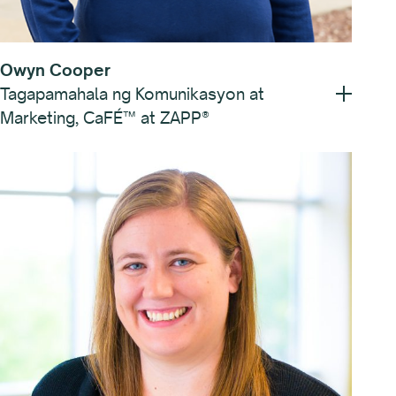
Owyn Cooper
Tagapamahala ng Komunikasyon at
Marketing, CaFÉ™ at ZAPP®