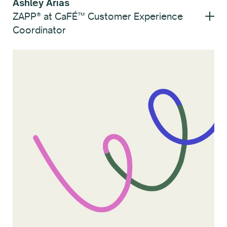
Ashley Arias
ZAPP® at CaFÉ™ Customer Experience
Coordinator