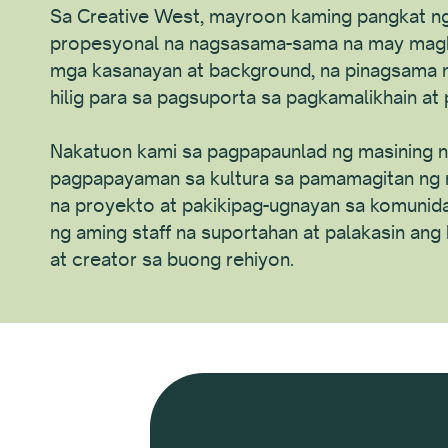
Sa Creative West, mayroon kaming pangkat 
propesyonal na nagsasama-sama na may magk
mga kasanayan at background, na pinagsama 
hilig para sa pagsuporta sa pagkamalikhain at
Nakatuon kami sa pagpapaunlad ng masining 
pagpapayaman sa kultura sa pamamagitan ng 
na proyekto at pakikipag-ugnayan sa komunid
ng aming staff na suportahan at palakasin ang
at creator sa buong rehiyon.