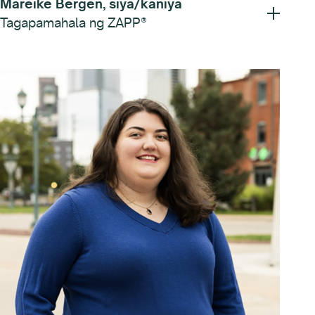
Mareike Bergen, siya/kaniya
Tagapamahala ng ZAPP®