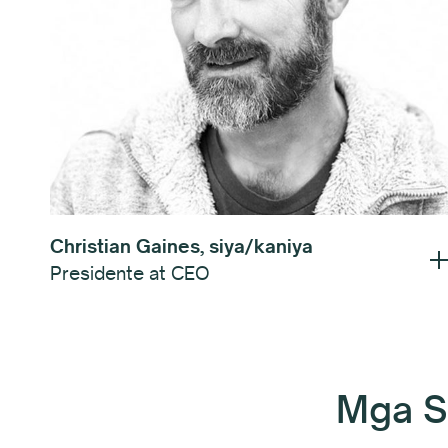
Christian Gaines, siya/kaniya
Presidente at CEO
Mga Si