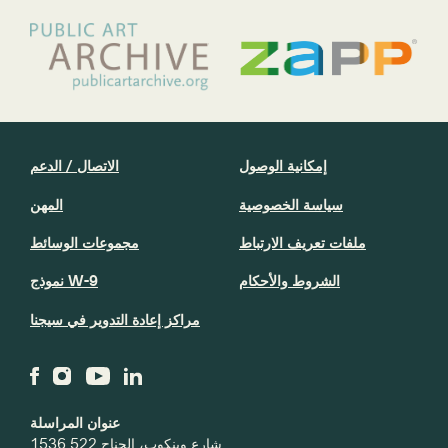
إمكانية الوصول
الاتصال / الدعم
سياسة الخصوصية
المهن
ملفات تعريف الارتباط
مجموعات الوسائط
الشروط والأحكام
نموذج W-9
مراكز إعادة التدوير في سيجنا
عنوان المراسلة
1536 شارع وينكوب، الجناح 522