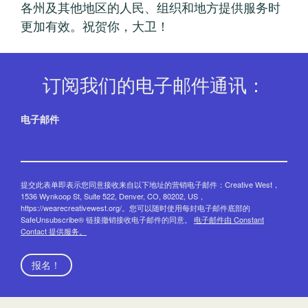
各州及其他地区的人民、组织和地方提供服务时
更加有效。祝贺你，大卫！
订阅我们的电子邮件通讯：
电子邮件
提交此表单即表示您同意接收来自以下地址的营销电子邮件：Creative West，
1536 Wynkoop St, Suite 522, Denver, CO, 80202, US，
https://wearecreativewest.org/。您可以随时使用每封电子邮件底部的
SafeUnsubscribe® 链接撤销接收电子邮件的同意。
电子邮件由 Constant
Contact 提供服务。
报名！