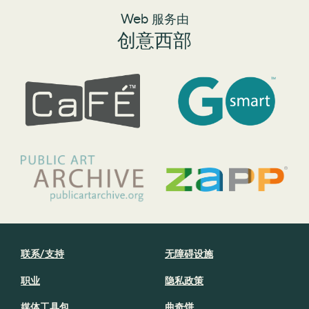
Web 服务由
创意西部
联系/支持
无障碍设施
职业
隐私政策
媒体工具包
曲奇饼