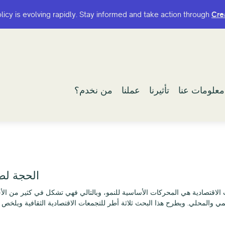
olicy is evolving rapidly. Stay informed and take action through
olicy is evolving rapidly. Stay informed and take action through
Cre
Cre
معلومات عنا
معلومات عنا
تأثيرنا
تأثيرنا
عملنا
عملنا
من نخدم؟
من نخدم؟
الحجة لصا
ت الاقتصادية هي المحركات الأساسية للنمو، وبالتالي فهي تشكل في كثير من الأ