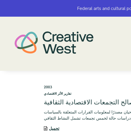
Federal arts and cultural p
Federal arts and cultural p
2003
تقارير الأثر الاقتصادي
لح التجمعات الاقتصادية الثقافية
حيان مصدرًا لمعلومات القرارات المتعلقة بالسياسات
تحميل