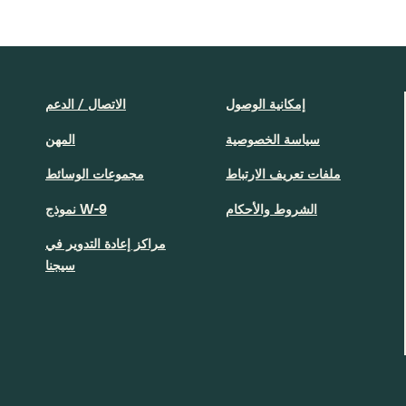
إمكانية الوصول
الاتصال / الدعم
سياسة الخصوصية
المهن
ملفات تعريف الارتباط
مجموعات الوسائط
الشروط والأحكام
نموذج W-9
مراكز إعادة التدوير في
سيجنا