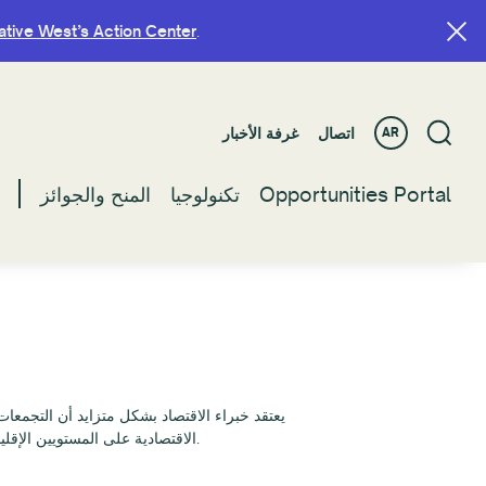
ative West’s Action Center
ative West’s Action Center
.
.
اتصال
اتصال
غرفة الأخبار
غرفة الأخبار
AR
AR
Opportunities Portal
Opportunities Portal
تكنولوجيا
تكنولوجيا
المنح والجوائز
المنح والجوائز
يعتقد خبراء الاقتصاد بشكل متزايد أن التجمعا
الاقتصادية على المستويين الإقليمي والمحلي. ويطرح هذا البحث ثلاثة أطر للتجمعات الاقتصادية الثقافية ويلخص دراسات حالة لخمس تجمعات تشمل النشاط الثقافي.