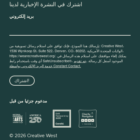
اشترك في النشرة الإخبارية لدينا
بريد إلكتروني
بإرسالك هذا النموذج، فإنك توافق على استلام رسائل تسويقية من: Creative West،
1536 Wynkoop St، Suite 522، Denver، CO، 80202، الولايات المتحدة الأمريكية،
https://wearecreativewest.org/. يمكنك إلغاء موافقتك على استلام هذه الرسائل في
أي وقت باستخدام رابط SafeUnsubscribe®، الموجود أسفل كل رسالة.
يتم تقديم
خدمة البريد الإلكتروني بواسطة Constant Contact.
اشتراك!
مدعوم جزئيا من قبل
© 2026 Creative West