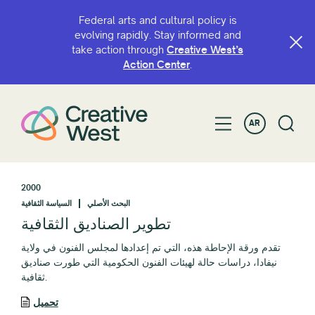
Federal arts and cultural policy is
evolving rapidly. Stay informed and
take action through
Creative West’s
Action Center
.
AR
2000
البحث الأصلي
السياسة الثقافية
تطوير الصناديق الثقافية
تقدم ورقة الإحاطة هذه، التي تم إعدادها لمجلس الفنون في ولاية
نيفادا، دراسات حالة لهيئات الفنون الحكومية التي طورت صناديق
ثقافية.
تحميل