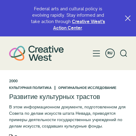
Federal arts and cultural policy is
evolving rapidly. Stay informed and
take action through
Creative West’s
Action Center
.
RU
2000
КУЛЬТУРНАЯ ПОЛИТИКА
ОРИГИНАЛЬНОЕ ИССЛЕДОВАНИЕ
Развитие культурных трастов
В этом информационном документе, подготовленном для
Совета по делам искусств штата Невада, приводятся
примеры деятельности государственных учреждений по
делам искусств, создавших культурные фонды.