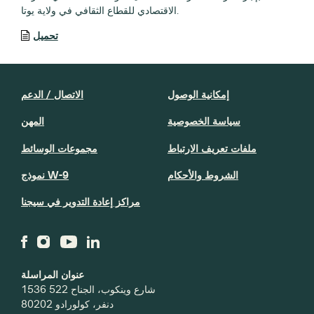
الاقتصادي للقطاع الثقافي في ولاية يوتا.
تحميل
إمكانية الوصول
الاتصال / الدعم
سياسة الخصوصية
المهن
ملفات تعريف الارتباط
مجموعات الوسائط
الشروط والأحكام
نموذج W-9
مراكز إعادة التدوير في سيجنا
عنوان المراسلة
1536 شارع وينكوب، الجناح 522
دنفر، كولورادو 80202