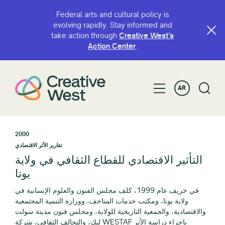
Federal arts and cultural policy is
evolving rapidly. Stay informed and
take action through
Creative West’s
Action Center
.
AR
2000
تقارير الأثر الاقتصادي
التأثير الاقتصادي للقطاع الثقافي في ولاية
يوتا
في خريف عام 1999، كلف مجلس الفنون والعلوم الإنسانية في
ولاية يوتا، ومكتب خدمات المتاحف، ووزارة التنمية المجتمعية
والاقتصادية، والجمعية التاريخية للولاية، ومجلس فنون مدينة سولت
ليك، والتحالف الثقافي، شركة WESTAF بإجراء دراسة الأثر