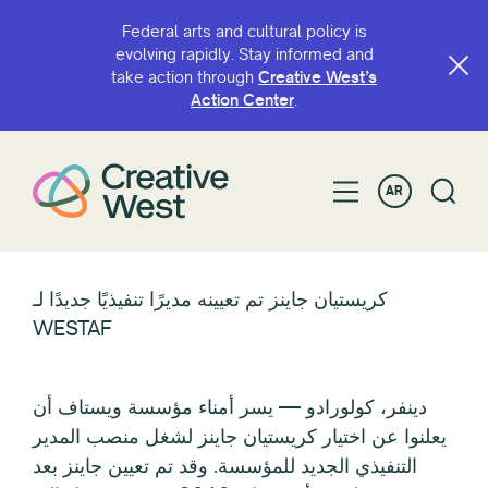
Federal arts and cultural policy is
evolving rapidly. Stay informed and
take action through
Creative West’s
Action Center
.
AR
كريستيان جاينز تم تعيينه مديرًا تنفيذيًا جديدًا لـ
WESTAF
دينفر، كولورادو — يسر أمناء مؤسسة ويستاف أن
يعلنوا عن اختيار كريستيان جاينز لشغل منصب المدير
التنفيذي الجديد للمؤسسة. وقد تم تعيين جاينز بعد