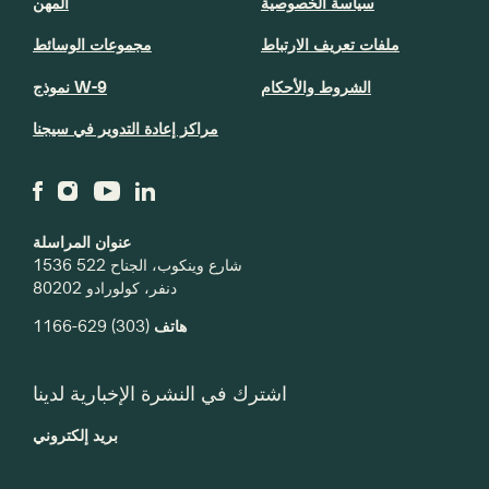
سياسة الخصوصية
المهن
ملفات تعريف الارتباط
مجموعات الوسائط
الشروط والأحكام
نموذج W-9
مراكز إعادة التدوير في سيجنا
عنوان المراسلة
1536 شارع وينكوب، الجناح 522
دنفر، كولورادو 80202
هاتف
(303) 629-1166
اشترك في النشرة الإخبارية لدينا
بريد إلكتروني