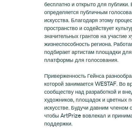
бесплатно и открыто для публики
определяется публичным голосова
искусства. Благодаря этому процес
пространство и содействует куль
значительных грантов на участие х
жизнеспособность региона. Работая
подбирает артистам площадки для
платформы для голосования.
Приверженность Гейнса разнообраз
которой занимается WESTAF. Во вр
сообществу над разработкой и вне
художников, площадок и цветных п
искусстве. Будучи давним членом с
чтобы ArtPrize вовлекал и приним
поддержки.