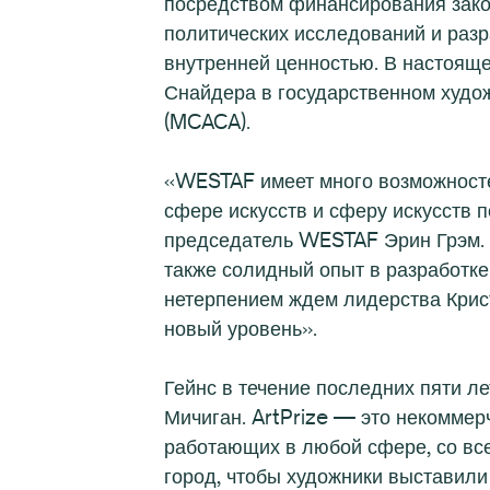
посредством финансирования зако
политических исследований и разр
внутренней ценностью. В настояще
Снайдера в государственном худож
(MCACA).
«WESTAF имеет много возможносте
сфере искусств и сферу искусств 
председатель WESTAF Эрин Грэм. 
также солидный опыт в разработке
нетерпением ждем лидерства Крис
новый уровень».
Гейнс в течение последних пяти л
Мичиган. ArtPrize — это некоммер
работающих в любой сфере, со все
город, чтобы художники выставили