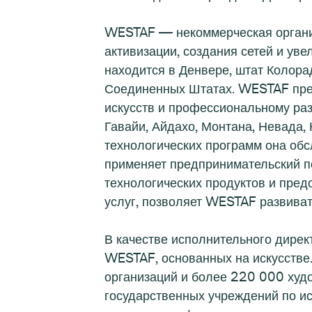
WESTAF — некоммерческая организ
активизации, создания сетей и ув
находится в Денвере, штат Колора
Соединенных Штатах. WESTAF пред
искусств и профессиональному раз
Гавайи, Айдахо, Монтана, Невада,
технологических программ она обс
применяет предпринимательский по
технологических продуктов и пред
услуг, позволяет WESTAF развиват
В качестве исполнительного дирек
WESTAF, основанных на искусстве
организаций и более 220 000 худо
государственных учреждений по и