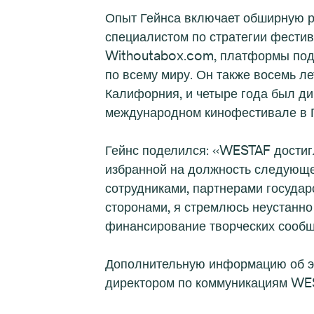
Опыт Гейнса включает обширную ра
специалистом по стратегии фести
Withoutabox.com, платформы под
по всему миру. Он также восемь л
Калифорния, и четыре года был д
международном кинофестивале в Г
Гейнс поделился: «WESTAF достигл
избранной на должность следующе
сотрудниками, партнерами госуда
сторонами, я стремлюсь неустанно
финансирование творческих сообщ
Дополнительную информацию об эт
директором по коммуникациям WES