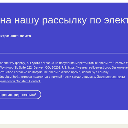
на нашу рассылку по элект
ктронная почта
авляя эту форму, вы даете согласие на получение маркетинговых писем от: Creative W
Wynkoop St, Suite 522, Denver, CO, 80202, US, https://wearecreativewest.org/. Вы можете
вать свое согласие на получение писем в любое время, используя ссылку
Unsubscribe®, которая находится в нижней части каждого письма.
Электронная почта
уживается Constant Contact.
арегистрироваться!