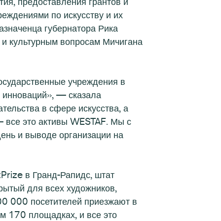
ия, предоставления грантов и
реждениями по искусству и их
назначенца губернатора Рика
у и культурным вопросам Мичигана
государственные учреждения в
и инноваций», — сказала
ельства в сфере искусства, а
— все это активы WESTAF. Мы с
ень и выводе организации на
Prize в Гранд-Рапидс, штат
рытый для всех художников,
500 000 посетителей приезжают в
м 170 площадках, и все это