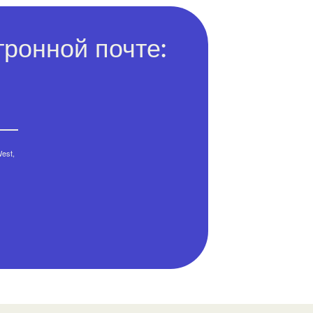
ронной почте:
est,