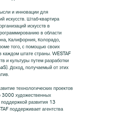
ысли и инновации для
ий искусств. Штаб-квартира
организаций искусств в
программированию в области
она, Калифорния, Колорадо,
роме того, с помощью своих
 в каждом штате страны. WESTAF
в и культуры путем разработки
aS). Доход, получаемый от этих
тив.
звитие технологических проектов
ло 3000 художественных
д поддержкой развития 13
STAF поддерживает агентства