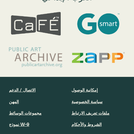
إمكانية الوصول
الاتصال / الدعم
سياسة الخصوصية
المهن
ملفات تعريف الارتباط
مجموعات الوسائط
الشروط والأحكام
نموذج W-9