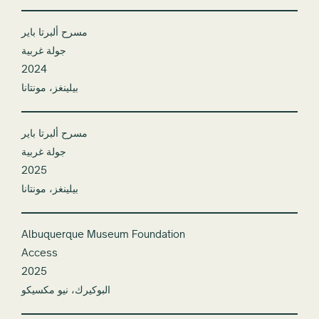
مسرح ألبرتا باير
جولة غربية
2024
بيلينغز، مونتانا
مسرح ألبرتا باير
جولة غربية
2025
بيلينغز، مونتانا
Albuquerque Museum Foundation
Access
2025
البوكيرك، نيو مكسيكو