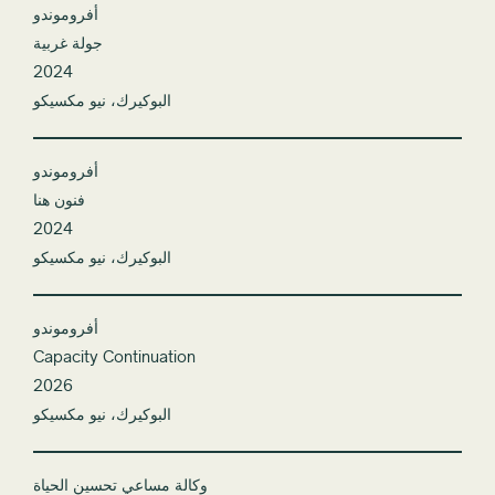
أفروموندو
جولة غربية
2024
البوكيرك، نيو مكسيكو
أفروموندو
فنون هنا
2024
البوكيرك، نيو مكسيكو
أفروموندو
Capacity Continuation
2026
البوكيرك، نيو مكسيكو
وكالة مساعي تحسين الحياة