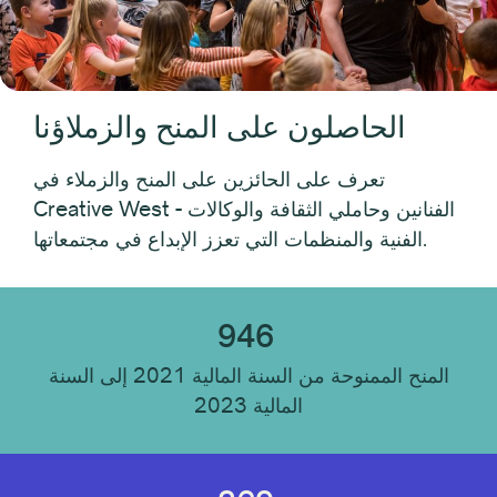
نوع المستلم
فردي
الحاصلون على المنح والزملاؤنا
منظمة
تعرف على الحائزين على المنح والزملاء في
Creative West - الفنانين وحاملي الثقافة والوكالات
موقع المستلم
الفنية والمنظمات التي تعزز الإبداع في مجتمعاتها.
انضباط المتلقي
946
المنح الممنوحة من السنة المالية 2021 إلى السنة
نوع المؤسسة
المالية 2023
إعادة تعيين الكل