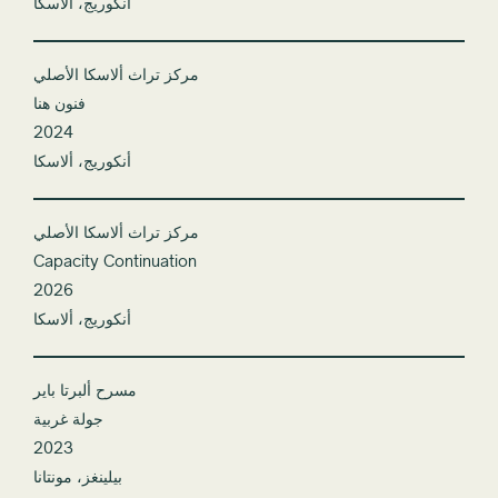
أنكوريج، ألاسكا
مركز تراث ألاسكا الأصلي
فنون هنا
2024
أنكوريج، ألاسكا
مركز تراث ألاسكا الأصلي
Capacity Continuation
2026
أنكوريج، ألاسكا
مسرح ألبرتا باير
جولة غربية
2023
بيلينغز، مونتانا