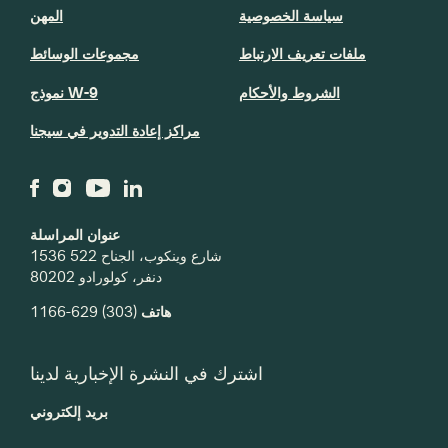
سياسة الخصوصية
المهن
ملفات تعريف الارتباط
مجموعات الوسائط
الشروط والأحكام
نموذج W-9
مراكز إعادة التدوير في سيجنا
عنوان المراسلة
1536 شارع وينكوب، الجناح 522
دنفر، كولورادو 80202
(303) 629-1166
هاتف
اشترك في النشرة الإخبارية لدينا
بريد إلكتروني