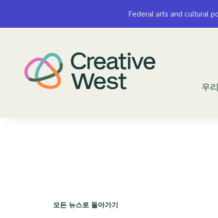
Federal arts and cultural p
Federal arts and cultural p
우리
우리
모든 뉴스로 돌아가기