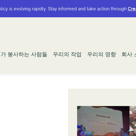
olicy is evolving rapidly. Stay informed and take action through
olicy is evolving rapidly. Stay informed and take action through
Cre
Cre
가 봉사하는 사람들
가 봉사하는 사람들
우리의 작업
우리의 작업
우리의 영향
우리의 영향
회사 
회사 