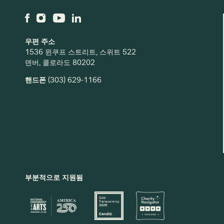
우편 주소
1536 윈쿠프 스트리트, 스위트 522
덴버, 콜로라도 80202
핸드폰
(303) 629-1166
부분적으로 지원됨