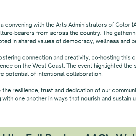
 convening with the Arts Administrators of Color (A
culture-bearers from across the country. The gather
ooted in shared values of democracy, wellness and b
ostering connection and creativity, co-hosting this 
ence on the West Coast. The event highlighted the 
 potential of intentional collaboration.
the resilience, trust and dedication of our communit
ith one another in ways that nourish and sustain us