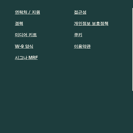
연락처 / 지원
접근성
경력
개인정보 보호정책
미디어 키트
쿠키
W-9 양식
이용약관
시그나 MRF