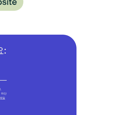
site
:
,
메일 하단
메일