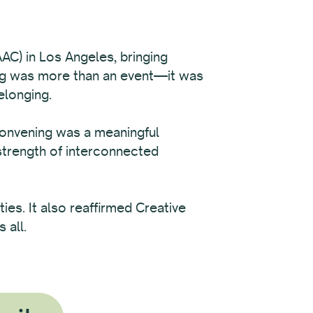
AC) in Los Angeles, bringing
ing was more than an event—it was
elonging.
convening was a meaningful
strength of interconnected
ies. It also reaffirmed Creative
 all.