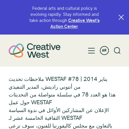
Federal arts and cultural policy is
evolving rapidly. Stay informed and
take action through
Creative West’s
Action Center
.
AR
ملاحظات تحديث WESTAF #78 | يناير 2014
من أنتوني راديتش، المدير التنفيذي
هذا هو العدد 78 في سلسلة متواصلة من التحديثات
حول عمل WESTAF
الإعلان عن المشاركين الأوائل في ندوة السياسة
الثقافية الخامسة عشر لـ WESTAF
بالتعاون مع مجلس كاليفورنيا للفنون، سوف ترعى