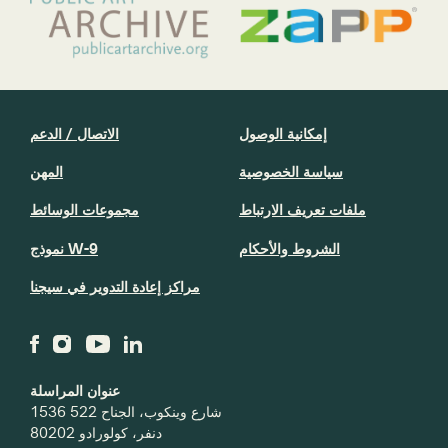
إمكانية الوصول
الاتصال / الدعم
سياسة الخصوصية
المهن
ملفات تعريف الارتباط
مجموعات الوسائط
الشروط والأحكام
نموذج W-9
مراكز إعادة التدوير في سيجنا
عنوان المراسلة
1536 شارع وينكوب، الجناح 522
دنفر، كولورادو 80202