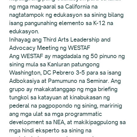
ng mga mag-aaral sa California na
nagtatampok ng edukasyon sa sining bilang
isang pangunahing elemento sa K-12 na
edukasyon.
Inihayag ang Third Arts Leadership and
Advocacy Meeting ng WESTAF
Ang WESTAF ay magdadala ng 50 pinuno ng
sining mula sa Kanluran patungong
Washington, DC Pebrero 3-5 para sa isang
Adbokasiya at Pamumuno na Seminar. Ang
grupo ay makakatanggap ng mga briefing
tungkol sa katayuan at kinabukasan ng
pederal na pagpopondo ng sining, maririnig
ang mga ulat sa mga programmatic
development sa NEA, at makikipagpulong sa
mga hindi eksperto sa sining na