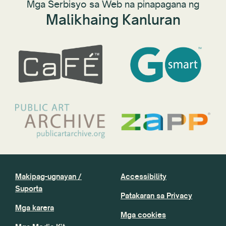
Mga Serbisyo sa Web na pinapagana ng
Malikhaing Kanluran
Makipag-ugnayan /
Accessibility
Suporta
Patakaran sa Privacy
Mga karera
Mga cookies