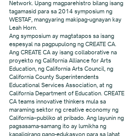
Network. Upang magparehistro bilang isang
tagamasid para sa 2014 symposium ng
WESTAF, mangyaring makipag-ugnayan kay
Leah Horn.
Ang symposium ay magtatapos sa isang
espesyal na pagpupulong ng CREATE CA.
Ang CREATE CA ay isang collaborative na
proyekto ng California Alliance for Arts
Education, ng California Arts Council, ng
California County Superintendents
Educational Services Association, at ng
California Department of Education. CREATE
CA teams innovative thinkers mula sa
maraming sektor ng creative economy ng
California–publiko at pribado. Ang layunin ng
pagsasama-samang ito ay lumikha ng
kapaligirang pang-edukasyon para sa lahat