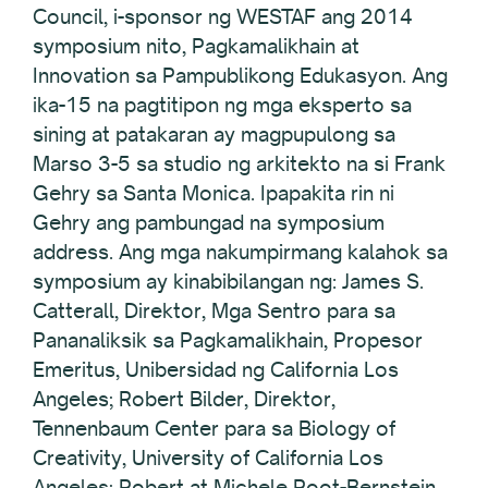
Council, i-sponsor ng WESTAF ang 2014
symposium nito, Pagkamalikhain at
Innovation sa Pampublikong Edukasyon. Ang
ika-15 na pagtitipon ng mga eksperto sa
sining at patakaran ay magpupulong sa
Marso 3-5 sa studio ng arkitekto na si Frank
Gehry sa Santa Monica. Ipapakita rin ni
Gehry ang pambungad na symposium
address. Ang mga nakumpirmang kalahok sa
symposium ay kinabibilangan ng: James S.
Catterall, Direktor, Mga Sentro para sa
Pananaliksik sa Pagkamalikhain, Propesor
Emeritus, Unibersidad ng California Los
Angeles; Robert Bilder, Direktor,
Tennenbaum Center para sa Biology of
Creativity, University of California Los
Angeles; Robert at Michele Root-Bernstein,