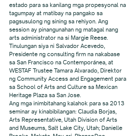
estado para sa kanilang mga propesyonal na
tagumpay at matibay na pangako sa
pagsusulong ng sining sa rehiyon. Ang
session ay pinangunahan ng matagal nang
arts administrator na si Margie Reese.
Tinulungan siya ni Salvador Acevedo,
Presidente ng consulting firm na nakabase
sa San Francisco na Contemporánea, at
WESTAF Trustee Tamara Alvarado, Direktor
ng Community Access and Engagement para
sa School of Arts and Culture sa Mexican
Heritage Plaza sa San Jose.
Ang mga inimbitahang kalahok para sa 2013
seminar ay kinabibilangan: Claudia Borjas,
Arts Representative, Utah Division of Arts
and Museums, Salt Lake City, Utah; Danielle