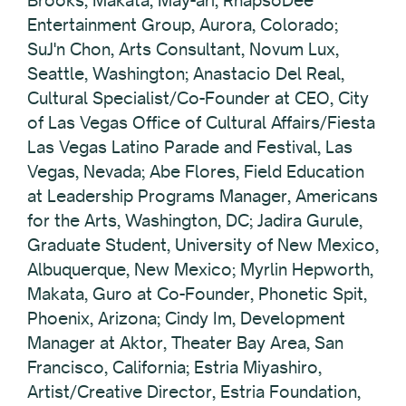
Brooks, Makata, May-ari, RhapsoDee
Entertainment Group, Aurora, Colorado;
SuJ'n Chon, Arts Consultant, Novum Lux,
Seattle, Washington; Anastacio Del Real,
Cultural Specialist/Co-Founder at CEO, City
of Las Vegas Office of Cultural Affairs/Fiesta
Las Vegas Latino Parade and Festival, Las
Vegas, Nevada; Abe Flores, Field Education
at Leadership Programs Manager, Americans
for the Arts, Washington, DC; Jadira Gurule,
Graduate Student, University of New Mexico,
Albuquerque, New Mexico; Myrlin Hepworth,
Makata, Guro at Co-Founder, Phonetic Spit,
Phoenix, Arizona; Cindy Im, Development
Manager at Aktor, Theater Bay Area, San
Francisco, California; Estria Miyashiro,
Artist/Creative Director, Estria Foundation,