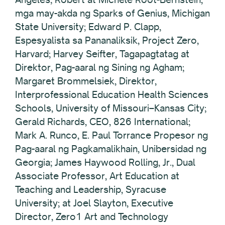
mga may-akda ng Sparks of Genius, Michigan
State University; Edward P. Clapp,
Espesyalista sa Pananaliksik, Project Zero,
Harvard; Harvey Seifter, Tagapagtatag at
Direktor, Pag-aaral ng Sining ng Agham;
Margaret Brommelsiek, Direktor,
Interprofessional Education Health Sciences
Schools, University of Missouri–Kansas City;
Gerald Richards, CEO, 826 International;
Mark A. Runco, E. Paul Torrance Propesor ng
Pag-aaral ng Pagkamalikhain, Unibersidad ng
Georgia; James Haywood Rolling, Jr., Dual
Associate Professor, Art Education at
Teaching and Leadership, Syracuse
University; at Joel Slayton, Executive
Director, Zero1 Art and Technology