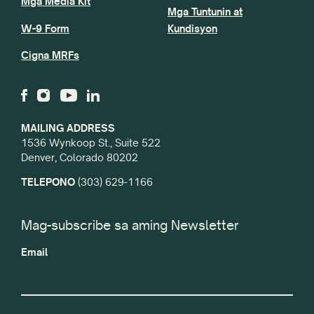
Mga Media Kit
Mga Tuntunin at
W-9 Form
Kundisyon
Cigna MRFs
MAILING ADDRESS
1536 Wynkoop St., Suite 522
Denver, Colorado 80202
TELEPONO
(303) 629-1166
Mag-subscribe sa aming Newsletter
Email