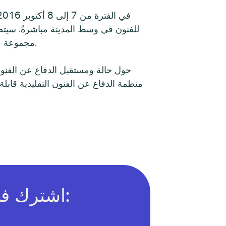
مجموعة متنوعة من الجلسات المصممة لخدمة احتياجات التطوير المهني للفنانين والمسؤولين عن المعارض الفنية.
منظمة الدفاع عن الفنون التقليدية قابلة
اشترك في النشرة الإخبارية عبر البريد الإلكتروني: