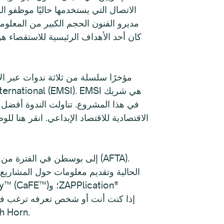
الاتصال التي يستخدمها حاليًا موظفو ا
مديرو الفنون الحجم الكبير من المعلوما
كان أحد الأهداف الرئيسية للاستقصاء ه
الاقتصادية للاقتصاد الإبداعي. انقر هنا لل
أحد أعضاء الموظفين حول أي من مشاريع WESTAF أثناء المؤتمر، ير