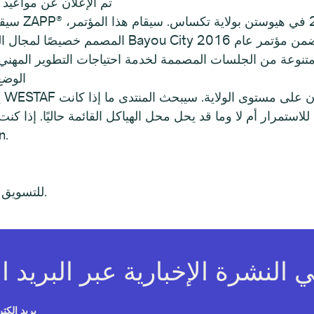
تم الإعلان عن مواعيد و
سيقام المؤت
المصمم خصيصًا لمجال المعارض والمهرجانات الفنية
الوضع
ي
 للاستمرار أم لا وما قد يحل محل الهياكل القائمة حاليًا. إذا 
فور ظ
للتسويق عبر البريد الإلكتروني يمكنك الاعتماد علينا.
بريد إلكت