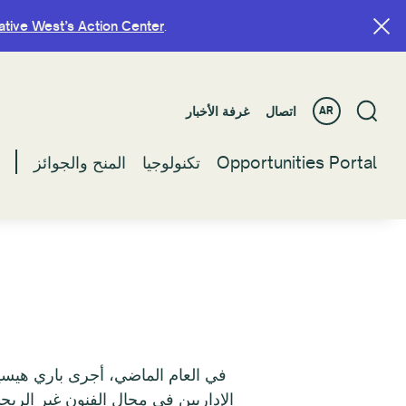
ative West’s Action Center
ative West’s Action Center
.
.
اتصال
اتصال
غرفة الأخبار
غرفة الأخبار
AR
AR
Opportunities Portal
Opportunities Portal
تكنولوجيا
تكنولوجيا
المنح والجوائز
المنح والجوائز
في العام الماضي، أجرى باري هيسي
الإداريين في مجال الفنون غير الر