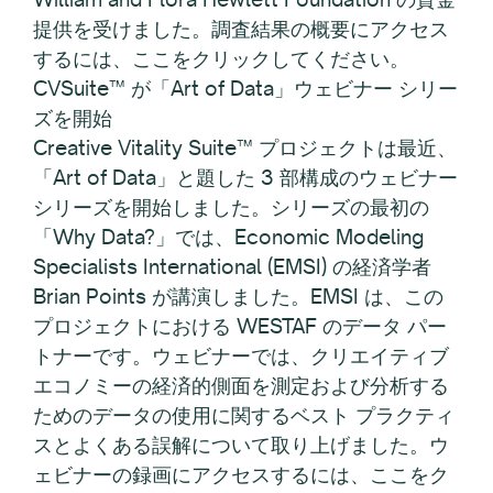
提供を受けました。調査結果の概要にアクセス
するには、ここをクリックしてください。
CVSuite™ が「Art of Data」ウェビナー シリー
ズを開始
Creative Vitality Suite™ プロジェクトは最近、
「Art of Data」と題した 3 部構成のウェビナー
シリーズを開始しました。シリーズの最初の
「Why Data?」では、Economic Modeling
Specialists International (EMSI) の経済学者
Brian Points が講演しました。EMSI は、この
プロジェクトにおける WESTAF のデータ パー
トナーです。ウェビナーでは、クリエイティブ
エコノミーの経済的側面を測定および分析する
ためのデータの使用に関するベスト プラクティ
スとよくある誤解について取り上げました。ウ
ェビナーの録画にアクセスするには、ここをク