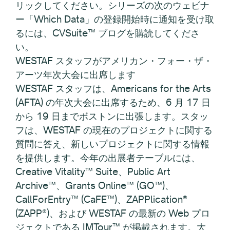
リックしてください。シリーズの次のウェビナ
ー「Which Data」の登録開始時に通知を受け取
るには、CVSuite™ ブログを購読してくださ
い。
WESTAF スタッフがアメリカン・フォー・ザ・
アーツ年次大会に出席します
WESTAF スタッフは、Americans for the Arts
(AFTA) の年次大会に出席するため、6 月 17 日
から 19 日までボストンに出張します。スタッ
フは、WESTAF の現在のプロジェクトに関する
質問に答え、新しいプロジェクトに関する情報
を提供します。今年の出展者テーブルには、
Creative Vitality™ Suite、Public Art
Archive™、Grants Online™ (GO™)、
CallForEntry™ (CaFE™)、ZAPPlication®
(ZAPP®)、および WESTAF の最新の Web プロ
ジェクトである IMTour™ が掲載されます。大