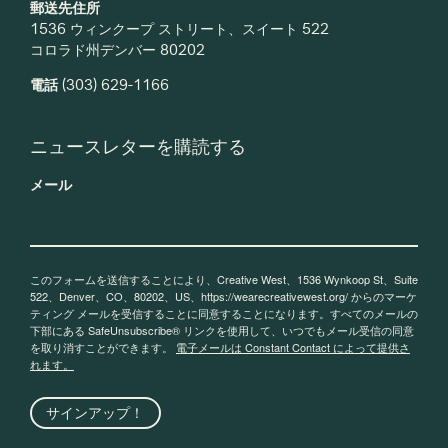
郵送先住所
1536 ウィンクープ ストリート、スイート 522
コロラド州デンバー 80202
電話
(303) 629-1166
ニュースレターを購読する
メール
このフォームを送信することにより、Creative West、1536 Wynkoop St、Suite
522、Denver、CO、80202、US、https://wearecreativewest.org/ からのマーケ
ティング メールを受信することに同意することになります。すべてのメールの
下部にある SafeUnsubscribe® リンクを使用して、いつでもメール受信の同意
を取り消すことができます。
電子メールは Constant Contact によって提供さ
れます。
サインアップ！