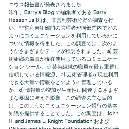
ニウス報告書が発表されました
昨年、Barry's Blog の編集者である Barry
Hessenius 氏は、非営利芸術分野の調査を行
い、非営利芸術部門の管理者が同部門内でどの
ようにコミュニケーションを利用しているかに
ついて情報を得ました。この調査では、次のよ
うなさまざまなテーマが検討されました。a) 芸
術組織の職員が現在使用しているコミュニケー
ション ツール、b) 芸術組織の職員が最も重視し
信頼している情報源、c) 芸術管理者が現在利用
できる大量の情報をどのように管理している
か、d) 情報量の増加が生産性に関連するさまざ
まな要因に与える影響。この調査の主な目的
は、このようなコミュニケーション慣行の基本
知識を提供することでした。この調査は、John
H. and James L. Knight Foundation および
William and Flora Hewlett Foundation の資金