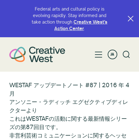
Federal arts and cultural policy is
evolving rapidly. Stay informed and
take action through
Creative West’s
Action Center
.
JA
WESTAF アップデートノート #87 | 2016 年 4
月
アンソニー・ラディッチ エグゼクティブディレ
クターより
これはWESTAFの活動に関する最新情報シリー
ズの第87回目です。
非営利芸術コミュニケーションに関するヘッセ