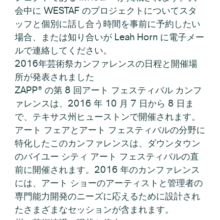
会中に WESTAF のプロジェクトについてスタ
ッフと個別に話し合う時間を事前に予約したい
場合、または知り合いが Leah Horn に電子メー
ルで連絡してください。
2016年芸術祭カンファレンスの日程と開催場
所が発表されました
ZAPP® の第 8 回アート フェスティバル カンフ
ァレンスは、2016 年 10 月 7 日から 8 日ま
で、テキサス州ヒューストンで開催されます。
アート フェアとアート フェスティバルの分野に
特化したこのカンファレンスは、ダウンタウン
のバイユー シティ アート フェスティバルの直
前に開催されます。2016 年のカンファレンス
には、アート ショーのアーティストと管理者の
専門能力開発のニーズに応えるために設計され
たさまざまなセッションが含まれます。