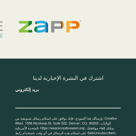
اشترك في النشرة الإخبارية لدينا
بريد إلكتروني
بإرسالك هذا النموذج، فإنك توافق على استلام رسائل تسويقية من: Creative
West، 1536 Wynkoop St، Suite 522، Denver، CO، 80202، الولايات
المتحدة الأمريكية، https://wearecreativewest.org/. يمكنك إلغاء موافقتك
على استلام هذه الرسائل في أي وقت باستخدام رابط SafeUnsubscribe®،