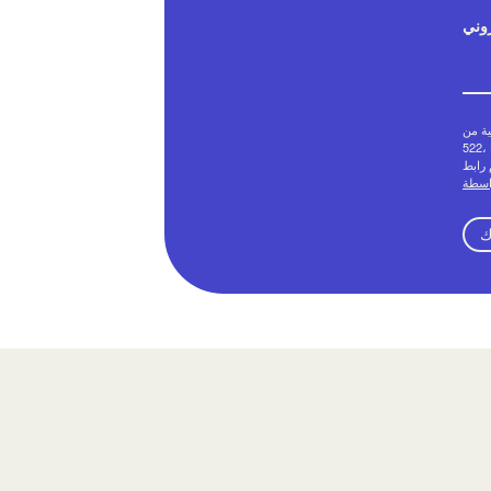
روني
Creative
 يمكنك إلغاء موافقتك