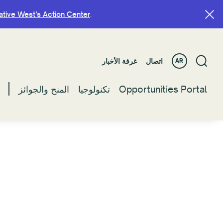
ative West’s Action Center
ative West’s Action Center
.
.
اتصال
اتصال
غرفة الأخبار
غرفة الأخبار
AR
AR
Opportunities Portal
Opportunities Portal
تكنولوجيا
تكنولوجيا
المنح والجوائز
المنح والجوائز