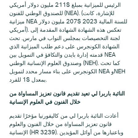
الرئيس للميزانية بمبلغ $211 مليون دولار أمريكي
للصندوق الوطني للفنون (NEA). (للإشارة، كانت
ميزانية NEA للسنة المالية 2023 $207 مليون دولار
أمريكي). تعكس هذه الشهادة الشهادة المقدمة إلى
لجنة التخصيصات بمجلس النواب في مارس. تحث
الشهادة الكونجرس على دعم طلب الميزانية الذي
قدمته إدارة بايدن والتكافؤ في التمويل بين NEA
وصندوق العلوم الإنسانية الوطني (NEH). كما تحث
الكونجرس على بناء مسار محدد لتمويل NEA وNEH
بمعدل $1 للفرد.
النائبة باربرا لي تعيد تقديم قانون تعزيز المساواة من
خلال الفنون في العلوم الإنسانية
أعادت النائبة باربرا لي من كاليفورنيا مؤخرًا تقديم
قانون تعزيز المساواة من خلال الفنون والعلوم
الإنسانية (HR 3239). وباعتبارها من أوائل المؤيدين