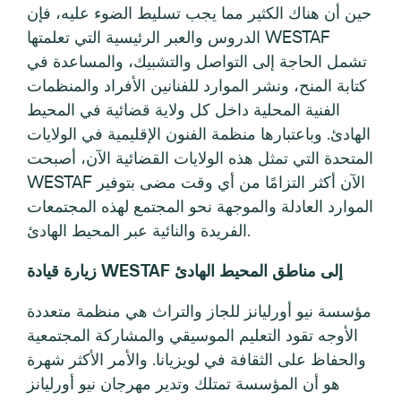
حين أن هناك الكثير مما يجب تسليط الضوء عليه، فإن
الدروس والعبر الرئيسية التي تعلمتها WESTAF
تشمل الحاجة إلى التواصل والتشبيك، والمساعدة في
كتابة المنح، ونشر الموارد للفنانين الأفراد والمنظمات
الفنية المحلية داخل كل ولاية قضائية في المحيط
الهادئ. وباعتبارها منظمة الفنون الإقليمية في الولايات
المتحدة التي تمثل هذه الولايات القضائية الآن، أصبحت
WESTAF الآن أكثر التزامًا من أي وقت مضى بتوفير
الموارد العادلة والموجهة نحو المجتمع لهذه المجتمعات
الفريدة والنائية عبر المحيط الهادئ.
زيارة قيادة WESTAF إلى مناطق المحيط الهادئ
مؤسسة نيو أورليانز للجاز والتراث هي منظمة متعددة
الأوجه تقود التعليم الموسيقي والمشاركة المجتمعية
والحفاظ على الثقافة في لويزيانا. والأمر الأكثر شهرة
هو أن المؤسسة تمتلك وتدير مهرجان نيو أورليانز