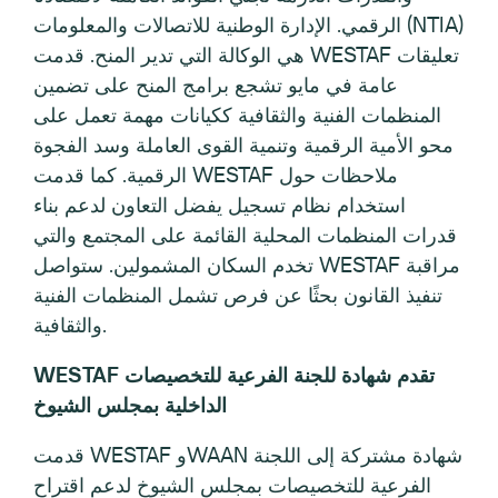
الرقمي. الإدارة الوطنية للاتصالات والمعلومات (NTIA)
هي الوكالة التي تدير المنح. قدمت WESTAF تعليقات
عامة في مايو تشجع برامج المنح على تضمين
المنظمات الفنية والثقافية ككيانات مهمة تعمل على
محو الأمية الرقمية وتنمية القوى العاملة وسد الفجوة
الرقمية. كما قدمت WESTAF ملاحظات حول
استخدام نظام تسجيل يفضل التعاون لدعم بناء
قدرات المنظمات المحلية القائمة على المجتمع والتي
تخدم السكان المشمولين. ستواصل WESTAF مراقبة
تنفيذ القانون بحثًا عن فرص تشمل المنظمات الفنية
والثقافية.
WESTAF تقدم شهادة للجنة الفرعية للتخصيصات
الداخلية بمجلس الشيوخ
قدمت WESTAF وWAAN شهادة مشتركة إلى اللجنة
الفرعية للتخصيصات بمجلس الشيوخ لدعم اقتراح