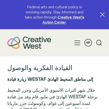
Federal arts and cultural policy is
evolving rapidly. Stay informed and
take action through
Creative West’s
Action Center
.
AR
القيادة الفكرية والوصول
زيارة قيادة WESTAF إلى مناطق المحيط الهادئ
خلال شهر التراث الآسيوي الأمريكي وجزر المحيط
الهادئ في مايو، قام وفد من قيادة WESTAF برحلة
لمدة أسبوعين إلى غوام، وكومنولث جزر ماريانا