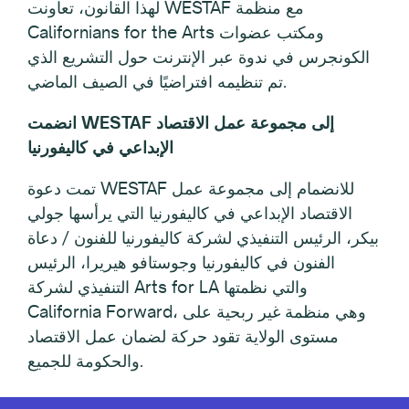
لهذا القانون، تعاونت WESTAF مع منظمة
Californians for the Arts ومكتب عضوات
الكونجرس في ندوة عبر الإنترنت حول التشريع الذي
تم تنظيمه افتراضيًا في الصيف الماضي.
انضمت WESTAF إلى مجموعة عمل الاقتصاد
الإبداعي في كاليفورنيا
تمت دعوة WESTAF للانضمام إلى مجموعة عمل
الاقتصاد الإبداعي في كاليفورنيا التي يرأسها جولي
بيكر، الرئيس التنفيذي لشركة كاليفورنيا للفنون / دعاة
الفنون في كاليفورنيا وجوستافو هيريرا، الرئيس
التنفيذي لشركة Arts for LA والتي نظمتها
California Forward، وهي منظمة غير ربحية على
مستوى الولاية تقود حركة لضمان عمل الاقتصاد
والحكومة للجميع.