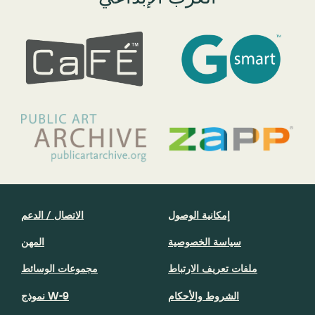
إمكانية الوصول
الاتصال / الدعم
سياسة الخصوصية
المهن
ملفات تعريف الارتباط
مجموعات الوسائط
الشروط والأحكام
نموذج W-9