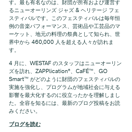
す。最も有名なのは、財団が所有および運営す
るニューオーリンズ ジャズ & ヘリテージ フェ
スティバルです。このフェスティバルは毎年恒
例の音楽パフォーマンス、芸術品や工芸品のマ
ーケット、地元の料理の祭典として知られ、世
界中から 460,000 人を超える人々が訪れま
す。
4 月に、WESTAF のスタッフはニューオーリン
ズを訪れ、ZAPPlication®、CaFÉ™、GO
Smart™ がどのように財団のフェスティバルの
実施を強化し、プログラムが地域社会に与える
影響を最大化するのに役立ったかを理解しまし
た。全容を知るには、最新のブログ投稿をお読
みください。
ブログを読む