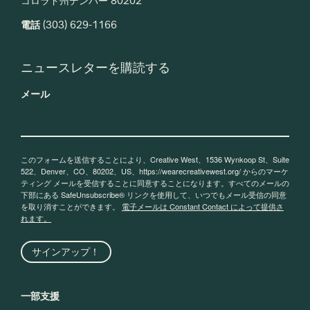
コロラド州デンバー 80202
電話
(303) 629-1166
ニュースレターを購読する
メール
このフォームを送信することにより、Creative West、1536 Wynkoop St、Suite
522、Denver、CO、80202、US、https://wearecreativewest.org/ からのマーケ
ティング メールを受信することに同意することになります。すべてのメールの
下部にある SafeUnsubscribe® リンクを使用して、いつでもメール受信の同意
を取り消すことができます。
電子メールは Constant Contact によって提供さ
れます。
サインアップ！
一部支援