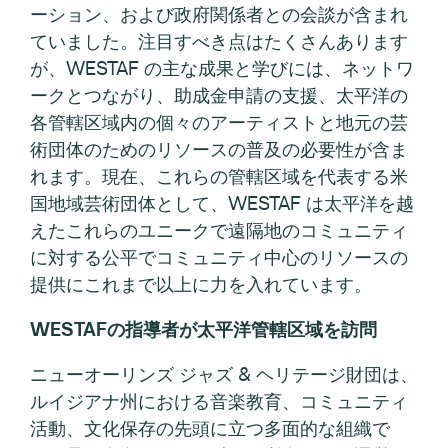
ーション、および政府関係者との会談が含まれ
ていました。注目すべき点はたくさんあります
が、WESTAF の主な成果と学びには、ネットワ
ークとつながり、助成金申請の支援、太平洋の
各管轄区域内の個々のアーティストと地元の芸
術団体のためのリソースの普及の必要性が含ま
れます。現在、これらの管轄区域を代表する米
国地域芸術団体として、WESTAF は太平洋を越
えたこれらのユニークで遠隔地のコミュニティ
に対する公平でコミュニティ中心のリソースの
提供にこれまで以上に力を入れています。
WESTAFの指導者が太平洋管轄区域を訪問
ニューオーリンズ ジャズ & ヘリテージ財団は、
ルイジアナ州における音楽教育、コミュニティ
活動、文化保存の先頭に立つ多面的な組織で