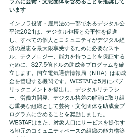
ラムに芸術・文化団体を含めることを推奨して
います
インフラ投資・雇用法の一部であるデジタル公
平法2021は、デジタル包摂と公平性を促進
し、すべての個人とコミュニティがデジタル経
済の恩恵を最大限享受するために必要なスキ
ル、テクノロジー、能力を持つことを保証する
ために、$27.5億ドルの助成金プログラムを確
立します。国立電気通信情報局（NTIA）は助成
金を管理する機関です。WESTAFは5月にパブ
リックコメントを提出し、デジタルリテラシ
ー、労働力開発、デジタル格差の解消に取り組
む重要な組織として芸術・文化団体を助成金プ
ログラムに含めることを奨励しました。
WESTAFはまた、対象人口にサービスを提供す
る地元のコミュニティベースの組織の能力構築