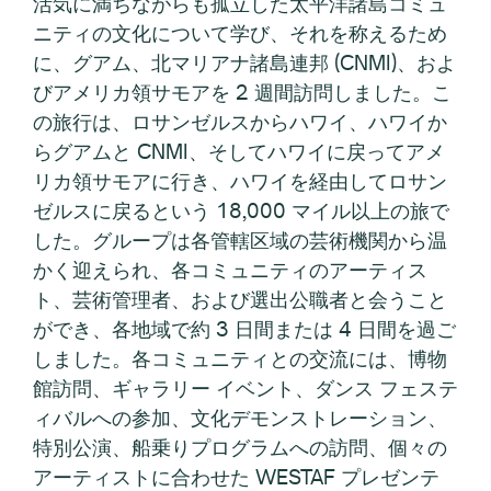
活気に満ちながらも孤立した太平洋諸島コミュ
ニティの文化について学び、それを称えるため
に、グアム、北マリアナ諸島連邦 (CNMI)、およ
びアメリカ領サモアを 2 週間訪問しました。こ
の旅行は、ロサンゼルスからハワイ、ハワイか
らグアムと CNMI、そしてハワイに戻ってアメ
リカ領サモアに行き、ハワイを経由してロサン
ゼルスに戻るという 18,000 マイル以上の旅で
した。グループは各管轄区域の芸術機関から温
かく迎えられ、各コミュニティのアーティス
ト、芸術管理者、および選出公職者と会うこと
ができ、各地域で約 3 日間または 4 日間を過ご
しました。各コミュニティとの交流には、博物
館訪問、ギャラリー イベント、ダンス フェステ
ィバルへの参加、文化デモンストレーション、
特別公演、船乗りプログラムへの訪問、個々の
アーティストに合わせた WESTAF プレゼンテ