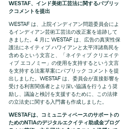
WESTAF、インド美術工芸法に関するパブリッ
クコメントを提出
WESTAF は、上院インディアン問題委員会によ
るインディアン芸術工芸法の改正案を追跡して
きました。4 月に WESTAF は、広告の真実性保
護法にネイティブ ハワイアンと太平洋諸島民を
含めるという文言と、「ネイティブ クリエイテ
ィブ エコノミー」の使用を支持するという文言
を支持する法案草案にパブリック コメントを提
出しました。WESTAF は、委員会が直接影響を
受ける利害関係者とより深い協議を行うよう奨
励し、議論と検討を支援するために、この法律
の立法史に関する入門書も作成しました。
WESTAFは、コミュニティベースのサポートの
ためのNTIAのデジタルエクイティ助成金プログ