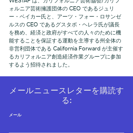
WESTAF は、カリフォルニア芸術協会/カリフ
ォルニア芸術擁護団体の CEO であるジュリ
ー・ベイカー氏と、アーツ・フォー・ロサンゼ
ルスの CEO であるグスタボ・ヘレラ氏が議長
を務め、経済と政府がすべての人々のために機
能することを保証する運動を主導する州全体の
非営利団体である California Forward が主催す
るカリフォルニア創造経済作業グループに参加
するよう招待されました。
メールニュースレターを購読す
る:
メール