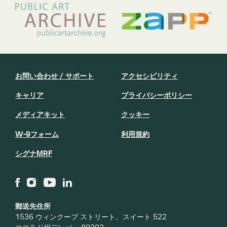
お問い合わせ / サポート
アクセシビリティ
キャリア
プライバシーポリシー
メディアキット
クッキー
W-9フォーム
利用規約
シグナMRF
郵送先住所
1536 ウィンクープ ストリート、スイート 522