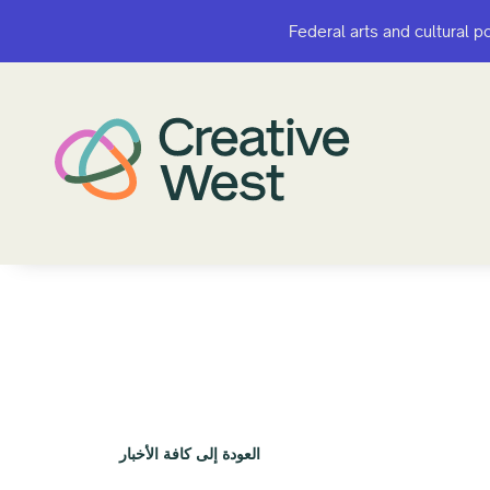
Federal arts and cultural p
Federal arts and cultural p
العودة إلى كافة الأخبار