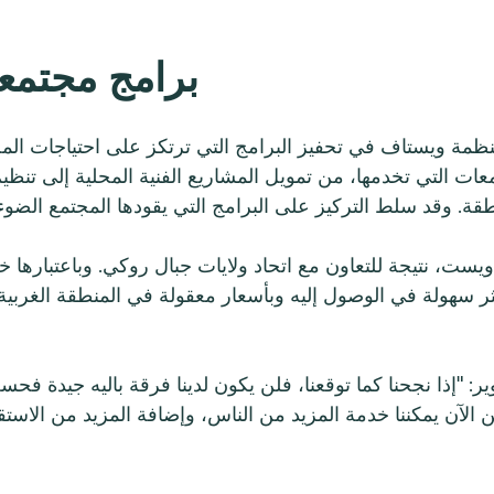
برامج مجتمع
ة ويستاف في تحفيز البرامج التي ترتكز على احتياجات المج
معات التي تخدمها، من تمويل المشاريع الفنية المحلية إلى تنظي
ت، نتيجة للتعاون مع اتحاد ولايات جبال روكي. وباعتبارها خل
كثر سهولة في الوصول إليه وبأسعار معقولة في المنطقة الغربية م
: "إذا نجحنا كما توقعنا، فلن يكون لدينا فرقة باليه جيدة فح
كن الآن يمكننا خدمة المزيد من الناس، وإضافة المزيد من الاس