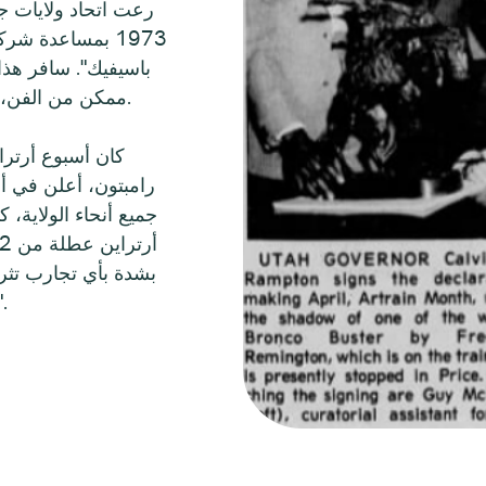
رعت اتحاد ولايات جب
1973 بمساعدة ش
باسيفيك". سافر هذا 
ممكن من الفن، فوصل الفن إلى أكبر عدد ممكن من المجتمعات.
كان أسبوع أرتراي
جميع أنحاء الولاية، 
بشدة بأي تجارب تثر
بالفنانين من جميع التخصصات في مد