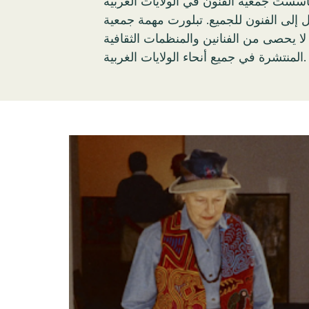
ست جمعية الفنون في الولايات الغربية (WESTAF)، المعروفة آنذاك باسم فرع الفنون والعلوم الإنسانية لاتحاد ولايات جبال روكي، كقناة
ل إلى الفنون للجميع. تبلورت مهمة جمعية
 لا يحصى من الفنانين والمنظمات الثقافية
المنتشرة في جميع أنحاء الولايات الغربية.