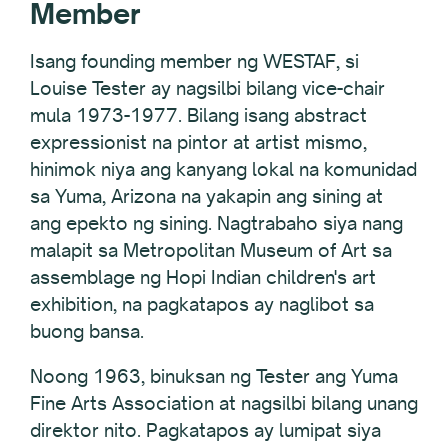
Member
Isang founding member ng WESTAF, si
Louise Tester ay nagsilbi bilang vice-chair
mula 1973-1977. Bilang isang abstract
expressionist na pintor at artist mismo,
hinimok niya ang kanyang lokal na komunidad
sa Yuma, Arizona na yakapin ang sining at
ang epekto ng sining. Nagtrabaho siya nang
malapit sa Metropolitan Museum of Art sa
assemblage ng Hopi Indian children's art
exhibition, na pagkatapos ay naglibot sa
buong bansa.
Noong 1963, binuksan ng Tester ang Yuma
Fine Arts Association at nagsilbi bilang unang
direktor nito. Pagkatapos ay lumipat siya