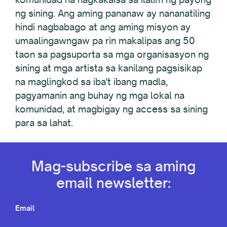
ng sining. Ang aming pananaw ay nananatiling
hindi nagbabago at ang aming misyon ay
umaalingawngaw pa rin makalipas ang 50
taon sa pagsuporta sa mga organisasyon ng
sining at mga artista sa kanilang pagsisikap
na maglingkod sa iba't ibang madla,
pagyamanin ang buhay ng mga lokal na
komunidad, at magbigay ng access sa sining
para sa lahat.
Mag-subscribe sa aming
email newsletter:
Email