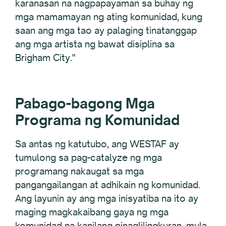
karanasan na nagpapayaman sa buhay ng
mga mamamayan ng ating komunidad, kung
saan ang mga tao ay palaging tinatanggap
ang mga artista ng bawat disiplina sa
Brigham City."
Pabago-bagong Mga
Programa ng Komunidad
Sa antas ng katutubo, ang WESTAF ay
tumulong sa pag-catalyze ng mga
programang nakaugat sa mga
pangangailangan at adhikain ng komunidad.
Ang layunin ay ang mga inisyatiba na ito ay
maging magkakaibang gaya ng mga
komunidad na kanilang pinaglilingkuran, mula