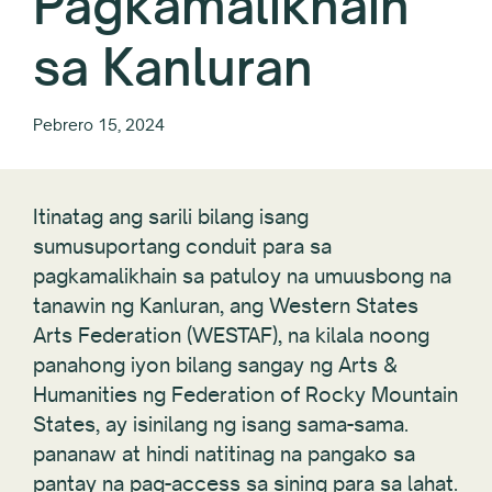
Pagkamalikhain
sa Kanluran
Pebrero 15, 2024
Itinatag ang sarili bilang isang
sumusuportang conduit para sa
pagkamalikhain sa patuloy na umuusbong na
tanawin ng Kanluran, ang Western States
Arts Federation (WESTAF), na kilala noong
panahong iyon bilang sangay ng Arts &
Humanities ng Federation of Rocky Mountain
States, ay isinilang ng isang sama-sama.
pananaw at hindi natitinag na pangako sa
pantay na pag-access sa sining para sa lahat.