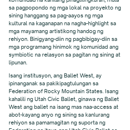
sa pagpopondo ng mga lokal na proyekto ng
sining hanggang sa pag-aayos ng mga
kultural na kaganapan na nagha-highlight sa
mga mayamang artistikong handog ng
rehiyon. Binigyang-diin ng pagbibigay-diin sa
mga programang hinimok ng komunidad ang
symbiotic na relasyon sa pagitan ng sining at
lipunan.
Isang institusyon, ang Ballet West, ay
ipinanganak sa pakikipagtulungan sa
Federation of Rocky Mountain States. Isang
kahalili ng Utah Civic Ballet, ginawa ng Ballet
West ang ballet na isang mas naa-access at
abot-kayang anyo ng sining sa kanlurang
rehiyon sa pamamagitan ng suporta ng