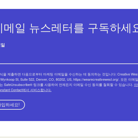
이메일 뉴스레터를 구독하세요
메일
식을 제출하면 다음으로부터 마케팅 이메일을 수신하는 데 동의하는 것입니다: Creative West
 Wynkoop St, Suite 522, Denver, CO, 80202, US, https://wearecreativewest.org/. 모든 이
는 SafeUnsubscribe® 링크를 사용하여 언제든지 이메일 수신 동의를 철회할 수 있습니다.
이
onstant Contact에서 서비스합니다.
가입하세요!