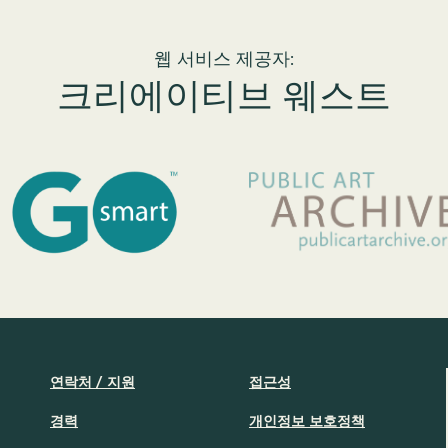
웹 서비스 제공자:
크리에이티브 웨스트
연락처 / 지원
접근성
경력
개인정보 보호정책