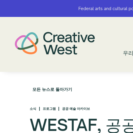
Federal arts and cultural p
Federal arts and cultural p
우리
우리
모든 뉴스로 돌아가기
소식
프로그램
공공 예술 아카이브
WESTAF, 공