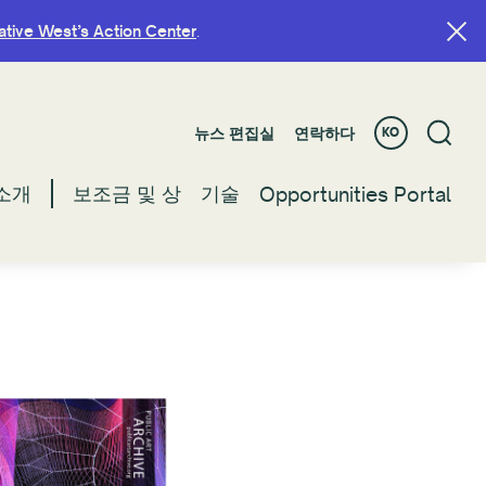
ative West’s Action Center
ative West’s Action Center
.
.
뉴스 편집실
뉴스 편집실
연락하다
연락하다
KO
KO
소개
소개
보조금 및 상
보조금 및 상
기술
기술
Opportunities Portal
Opportunities Portal