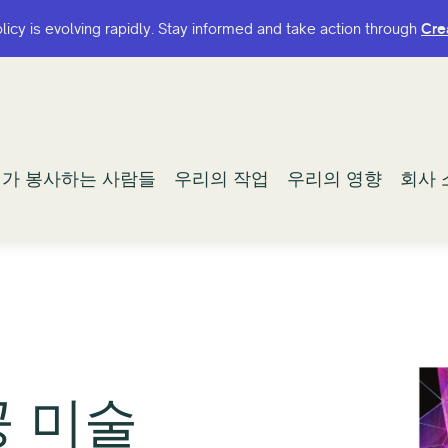
olicy is evolving rapidly. Stay informed and take action through
olicy is evolving rapidly. Stay informed and take action through
Cre
Cre
가 봉사하는 사람들
가 봉사하는 사람들
우리의 작업
우리의 작업
우리의 영향
우리의 영향
회사 
회사 
공 미술