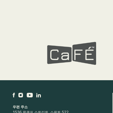
우편 주소
1536 윈쿠프 스트리트, 스위트 522