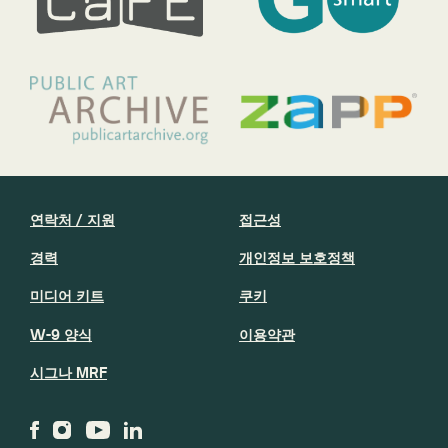
연락처 / 지원
접근성
경력
개인정보 보호정책
미디어 키트
쿠키
W-9 양식
이용약관
시그나 MRF