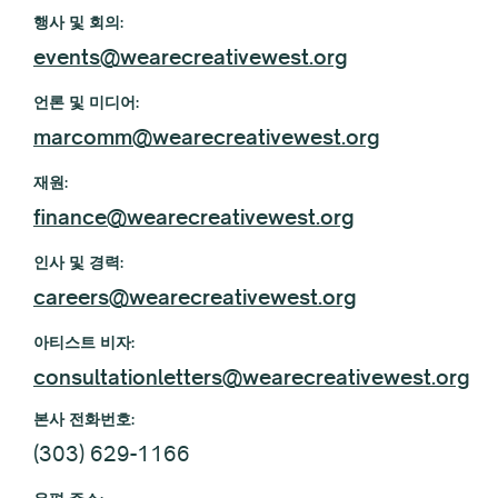
행사 및 회의:
events@wearecreativewest.org
언론 및 미디어:
marcomm@wearecreativewest.org
재원:
finance@wearecreativewest.org
인사 및 경력:
careers@wearecreativewest.org
아티스트 비자:
consultationletters@wearecreativewest.org
본사 전화번호:
(303) 629-1166