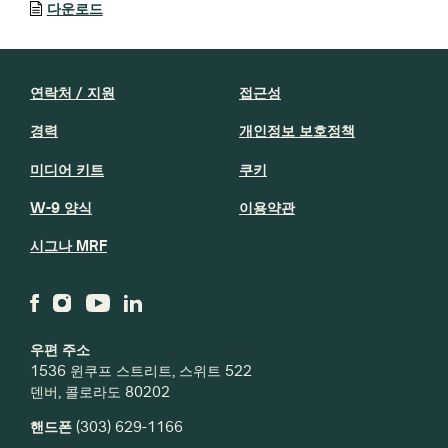
다운로드
연락처 / 지원
접근성
경력
개인정보 보호정책
미디어 키트
쿠키
W-9 양식
이용약관
시그나 MRF
우편 주소
1536 윈쿠프 스트리트, 스위트 522
덴버, 콜로라도 80202
핸드폰
(303) 629-1166