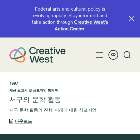
Federal arts and cultural policy is
evolving rapidly. Stay informed and
take action through
Creative West’s
Action Center
.
KO
1997
세션 보고서 및 심포지엄 회의록
서구의 문학 활동
서구 문학 활동의 진행: 미래에 대한 심포지엄
다운로드