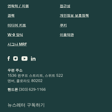
연락처 / 지원
접근성
경력
개인정보 보호정책
미디어 키트
쿠키
W-9 양식
이용약관
시그나 MRF
우편 주소
1536 윈쿠프 스트리트, 스위트 522
덴버, 콜로라도 80202
핸드폰
(303) 629-1166
뉴스레터 구독하기