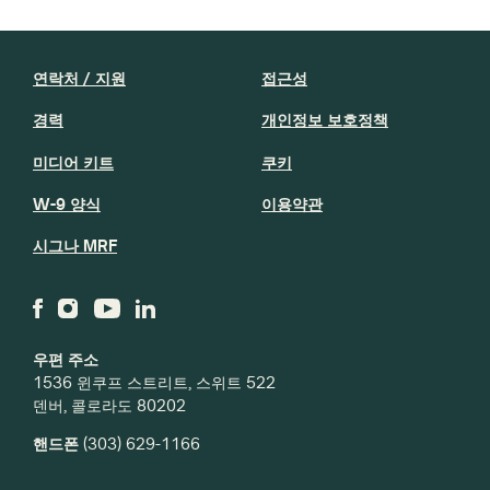
연락처 / 지원
접근성
경력
개인정보 보호정책
미디어 키트
쿠키
W-9 양식
이용약관
시그나 MRF
우편 주소
1536 윈쿠프 스트리트, 스위트 522
덴버, 콜로라도 80202
핸드폰
(303) 629-1166