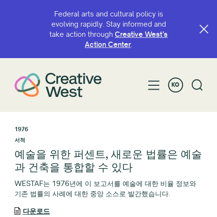
Federal arts and cultural policy is
evolving rapidly. Stay informed and
take action through
Creative West’s
Action Center
.
KO
1976
서적
예술을 위한 퍼센트, 새로운 법률은 예술
과 건축을 통합할 수 있다
WESTAF는 1976년에 이 보고서를 예술에 대한 비율 정보와
기존 법률의 사례에 대한 중앙 소스로 발간했습니다.
다운로드