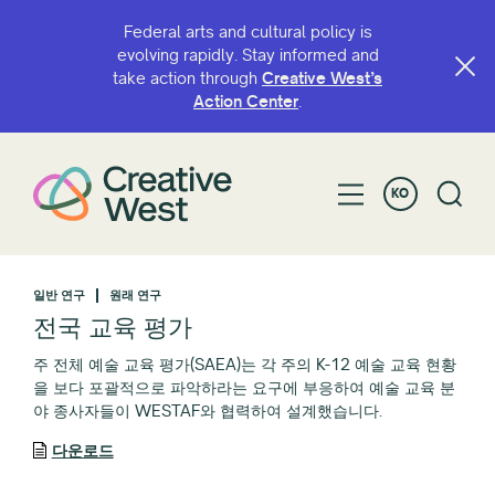
Federal arts and cultural policy is
evolving rapidly. Stay informed and
take action through
Creative West’s
Action Center
.
KO
일반 연구
원래 연구
전국 교육 평가
주 전체 예술 교육 평가(SAEA)는 각 주의 K-12 예술 교육 현황
을 보다 포괄적으로 파악하라는 요구에 부응하여 예술 교육 분
야 종사자들이 WESTAF와 협력하여 설계했습니다.
다운로드