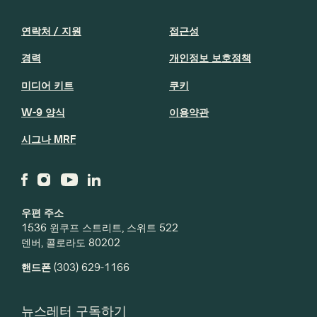
연락처 / 지원
접근성
경력
개인정보 보호정책
미디어 키트
쿠키
W-9 양식
이용약관
시그나 MRF
우편 주소
1536 윈쿠프 스트리트, 스위트 522
덴버, 콜로라도 80202
핸드폰
(303) 629-1166
뉴스레터 구독하기