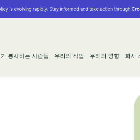
olicy is evolving rapidly. Stay informed and take action through
olicy is evolving rapidly. Stay informed and take action through
Cre
Cre
가 봉사하는 사람들
가 봉사하는 사람들
우리의 작업
우리의 작업
우리의 영향
우리의 영향
회사 
회사 