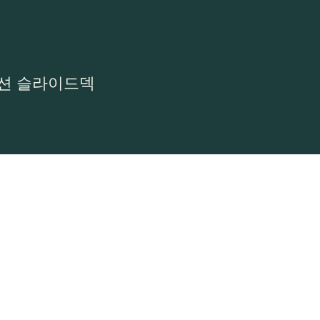
세션 슬라이드덱