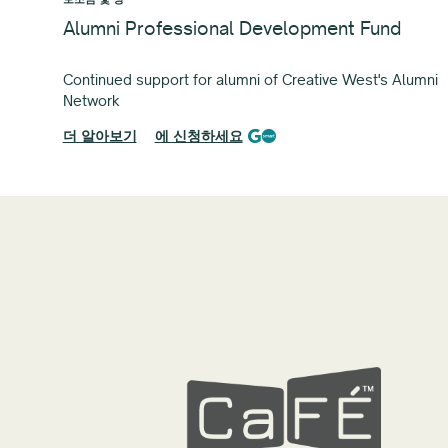
Alumni Professional Development Fund
Continued support for alumni of Creative West's Alumni
Network
더 알아보기
에 신청하세요