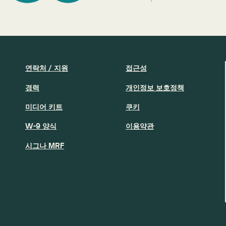
연락처 / 지원
접근성
경력
개인정보 보호정책
미디어 키트
쿠키
W-9 양식
이용약관
시그나 MRF