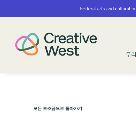
Federal arts and cultural p
Federal arts and cultural p
우리
우리
모든 보조금으로 돌아가기