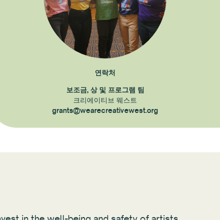
연락처
보조금, 상 및 프로그램 팀
크리에이티브 웨스트
grants@wearecreativewest.org
vest in the well-being and safety of artists,