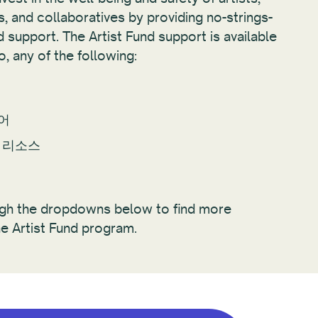
rs, and collaboratives by providing no-strings-
 support. The Artist Fund support is available
to, any of the following:
원
어
 리소스
ugh the dropdowns below to find more
he Artist Fund program.