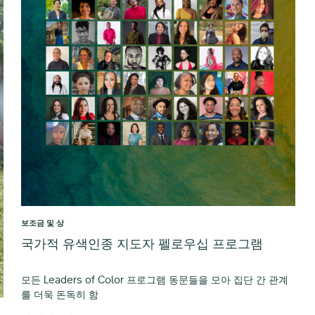
보조금 및 상
국가적 유색인종 지도자 펠로우십 프로그램
모든 Leaders of Color 프로그램 동문들을 모아 집단 간 관계
를 더욱 돈독히 함