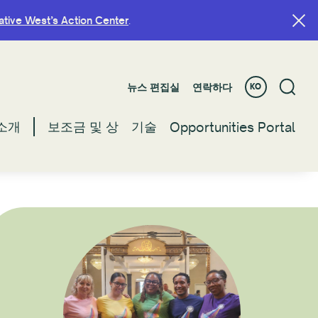
ative West’s Action Center
ative West’s Action Center
.
.
뉴스 편집실
뉴스 편집실
연락하다
연락하다
KO
KO
소개
소개
보조금 및 상
보조금 및 상
기술
기술
Opportunities Portal
Opportunities Portal