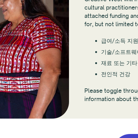
cultural practitione
attached funding and
for, but not limited 
급여/소득 지
기술/소프트웨
재료 또는 기타
전인적 건강
Please toggle thro
information about t