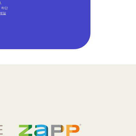
,
메일 하단
메일