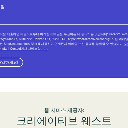
메일
식을 제출하면 다음으로부터 마케팅 이메일을 수신하는 데 동의하는 것입니다: Creative West
 Wynkoop St, Suite 522, Denver, CO, 80202, US, https://wearecreativewest.org/. 모든 이
는 SafeUnsubscribe® 링크를 사용하여 언제든지 이메일 수신 동의를 철회할 수 있습니다.
이
onstant Contact에서 서비스합니다.
가입하세요!
웹 서비스 제공자:
크리에이티브 웨스트