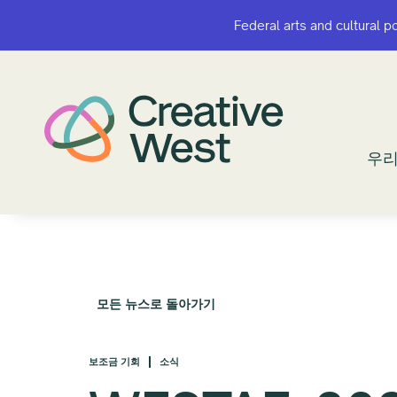
Federal arts and cultural p
Federal arts and cultural p
우리
우리
모든 뉴스로 돌아가기
보조금 기회
소식