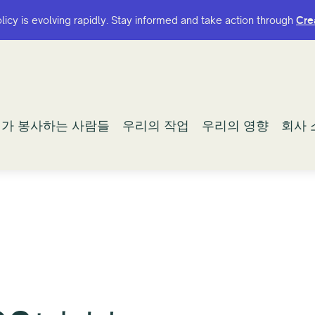
olicy is evolving rapidly. Stay informed and take action through
olicy is evolving rapidly. Stay informed and take action through
Cre
Cre
가 봉사하는 사람들
가 봉사하는 사람들
우리의 작업
우리의 작업
우리의 영향
우리의 영향
회사 
회사 