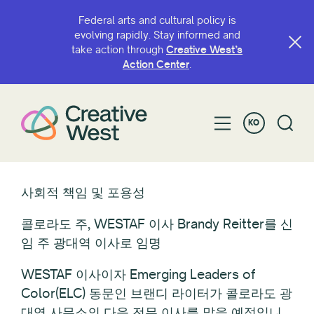
Federal arts and cultural policy is
evolving rapidly. Stay informed and
take action through
Creative West’s
Action Center
.
KO
사회적 책임 및 포용성
콜로라도 주, WESTAF 이사 Brandy Reitter를 신
임 주 광대역 이사로 임명
WESTAF 이사이자 Emerging Leaders of
Color(ELC) 동문인 브랜디 라이터가 콜로라도 광
대역 사무소의 다음 전무 이사를 맡을 예정입니