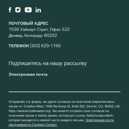
ПОЧТОВЫЙ АДРЕС
1536 Уайнкуп Стрит, Офис 522
Денвер, Колорадо 80202
ТЕЛЕФОН
(303) 629-1166
Подпишитесь на нашу рассылку
Электронная почта
Отправляя эту форму, вы даете согласие на получение маркетинговых
писем от: Creative West, 1536 Wynkoop St, Suite 522, Denver, CO, 80202, US,
https://wearecreativewest.org/. Вы можете отозвать свое согласие на
получение писем в любое время, используя ссылку SafeUnsubscribe®,
которая находится в нижней части каждого письма.
Электронная почта
обслуживается Constant Contact.