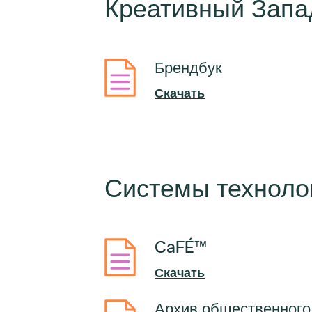
Креативный Запа
Брендбук
Скачать
Системы технолог
CaFÉ™
Скачать
Архив общественного