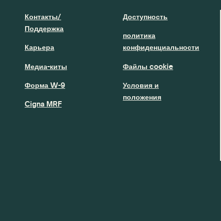
Контакты/
Доступность
Поддержка
политика
Карьера
конфиденциальности
Медиа-киты
Файлы cookie
Форма W-9
Условия и
положения
Cigna MRF