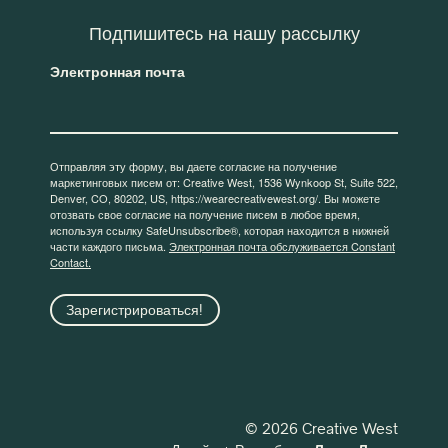
Подпишитесь на нашу рассылку
Электронная почта
Отправляя эту форму, вы даете согласие на получение
маркетинговых писем от: Creative West, 1536 Wynkoop St, Suite 522,
Denver, CO, 80202, US, https://wearecreativewest.org/. Вы можете
отозвать свое согласие на получение писем в любое время,
используя ссылку SafeUnsubscribe®, которая находится в нижней
части каждого письма.
Электронная почта обслуживается Constant
Contact.
Зарегистрироваться!
© 2026 Creative West