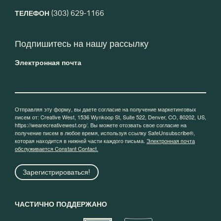
ТЕЛЕФОН
(303) 629-1166
Подпишитесь на нашу рассылку
Электронная почта
Отправляя эту форму, вы даете согласие на получение маркетинговых
писем от: Creative West, 1536 Wynkoop St, Suite 522, Denver, CO, 80202, US,
https://wearecreativewest.org/. Вы можете отозвать свое согласие на
получение писем в любое время, используя ссылку SafeUnsubscribe®,
которая находится в нижней части каждого письма.
Электронная почта
обслуживается Constant Contact.
Зарегистрироваться!
ЧАСТИЧНО ПОДДЕРЖАНО