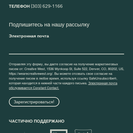
ТЕЛЕФОН
(303) 629-1166
Подпишитесь на нашу рассылку
Электронная почта
Отправляя эту форму, вы даете согласие на получение маркетинговых
писем от: Creative West, 1536 Wynkoop St, Suite 522, Denver, CO, 80202, US,
https://wearecreativewest.org/. Вы можете отозвать свое согласие на
получение писем в любое время, используя ссылку SafeUnsubscribe®,
которая находится в нижней части каждого письма.
Электронная почта
обслуживается Constant Contact.
Зарегистрироваться!
ЧАСТИЧНО ПОДДЕРЖАНО