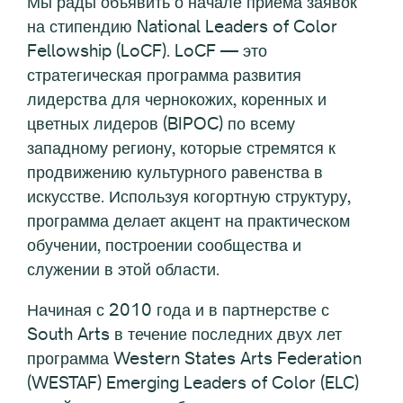
Мы рады объявить о начале приема заявок
на стипендию National Leaders of Color
Fellowship (LoCF). LoCF — это
стратегическая программа развития
лидерства для чернокожих, коренных и
цветных лидеров (BIPOC) по всему
западному региону, которые стремятся к
продвижению культурного равенства в
искусстве. Используя когортную структуру,
программа делает акцент на практическом
обучении, построении сообщества и
служении в этой области.
Начиная с 2010 года и в партнерстве с
South Arts в течение последних двух лет
программа Western States Arts Federation
(WESTAF) Emerging Leaders of Color (ELC)