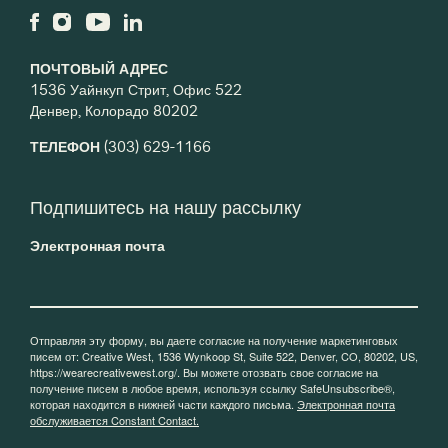
ПОЧТОВЫЙ АДРЕС
1536 Уайнкуп Стрит, Офис 522
Денвер, Колорадо 80202
ТЕЛЕФОН
(303) 629-1166
Подпишитесь на нашу рассылку
Электронная почта
Отправляя эту форму, вы даете согласие на получение маркетинговых
писем от: Creative West, 1536 Wynkoop St, Suite 522, Denver, CO, 80202, US,
https://wearecreativewest.org/. Вы можете отозвать свое согласие на
получение писем в любое время, используя ссылку SafeUnsubscribe®,
которая находится в нижней части каждого письма.
Электронная почта
обслуживается Constant Contact.