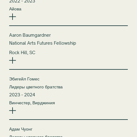
2022 - 2023
Айова
Aaron Baumgardner
National Arts Futures Fellowship
Rock Hill, SC
Эбигейл Гомес
Лидеры цветного братства
2023 - 2024
Винчестер, Вирджиния
Адам Чуонг