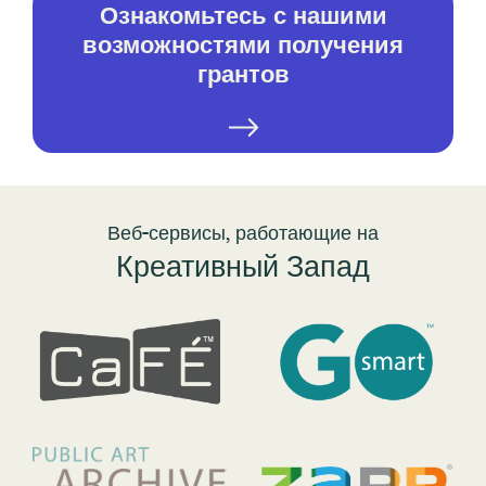
Ознакомьтесь с нашими
возможностями получения
грантов
Веб-сервисы, работающие на
Креативный Запад