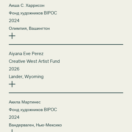
Аиша С. Харрисон
Фонд художников BIPOC
2024
Олимпия, Вашингтон
Aiyana Eve Perez
Creative West Artist Fund
2026
Lander, Wyoming
Акила Мартинес
Фонд художников BIPOC
2024
Вандерваген, Нью-Мексико