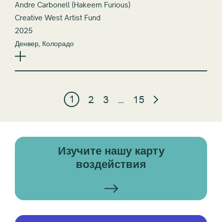
Andre Carbonell (Hakeem Furious)
Creative West Artist Fund
2025
Денвер, Колорадо
1
2
3
…
15
Изучите нашу карту
воздействия