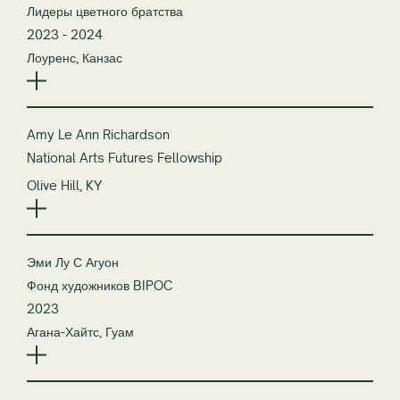
Лидеры цветного братства
2023 - 2024
Лоуренс, Канзас
Amy Le Ann Richardson
National Arts Futures Fellowship
Olive Hill, KY
Эми Лу С Агуон
Фонд художников BIPOC
2023
Агана-Хайтс, Гуам