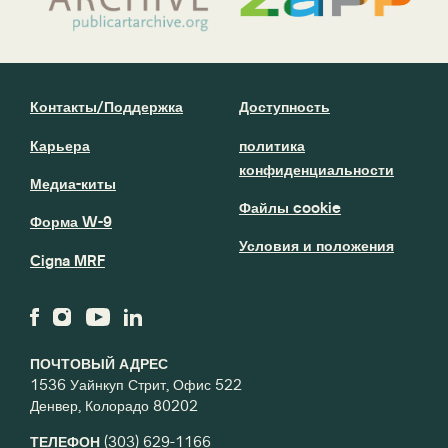
Контакты/Поддержка
Доступность
Карьера
политика
конфиденциальности
Медиа-киты
Файлы cookie
Форма W-9
Условия и положения
Cigna MRF
ПОЧТОВЫЙ АДРЕС
1536 Уайнкуп Стрит, Офис 522
Денвер, Колорадо 80202