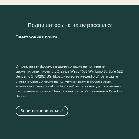
Подпишитесь на нашу рассылку
Электронная почта
Отправляя эту форму, вы даете согласие на получение
маркетинговых писем от: Creative West, 1536 Wynkoop St, Suite 522,
Denver, CO, 80202, US, https://wearecreativewest.org/. Вы можете
отозвать свое согласие на получение писем в любое время,
используя ссылку SafeUnsubscribe®, которая находится в нижней
части каждого письма.
Электронная почта обслуживается Constant
Contact.
Зарегистрироваться!