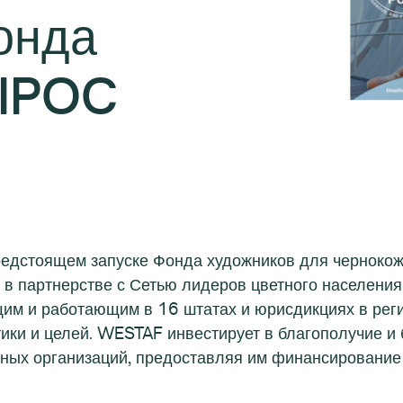
онда
BIPOC
едстоящем запуске Фонда художников для чернокож
о в партнерстве с Сетью лидеров цветного населен
им и работающим в 16 штатах и юрисдикциях в рег
ики и целей. WESTAF инвестирует в благополучие и
ных организаций, предоставляя им финансирование 