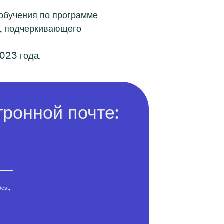
 обучения по программе
в, подчеркивающего
023 года.
ронной почте:
est,