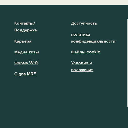
Контакты/
Доступность
Поддержка
политика
Карьера
конфиденциальности
Медиа-киты
Файлы cookie
Форма W-9
Условия и
положения
Cigna MRF