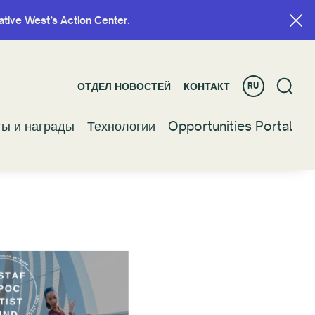
ative West’s Action Center
ative West’s Action Center
.
.
ОТДЕЛ НОВОСТЕЙ
ОТДЕЛ НОВОСТЕЙ
КОНТАКТ
КОНТАКТ
RU
RU
ты и награды
ты и награды
Технологии
Технологии
Opportunities Portal
Opportunities Portal