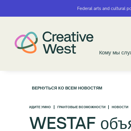
Federal arts and cultural p
Federal arts and cultural p
Кому мы сл
Кому мы сл
ВЕРНУТЬСЯ КО ВСЕМ НОВОСТЯМ
ИДИТЕ УМНО
ГРАНТОВЫЕ ВОЗМОЖНОСТИ
НОВОСТИ
WESTAF объ